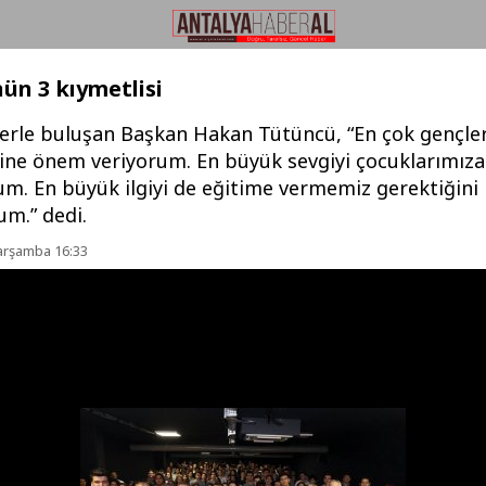
ün 3 kıymetlisi
çlerle buluşan Başkan Hakan Tütüncü, “En çok gençle
ine önem veriyorum. En büyük sevgiyi çocuklarımıza
um. En büyük ilgiyi de eğitime vermemiz gerektiğini
m.” dedi.
Çarşamba 16:33