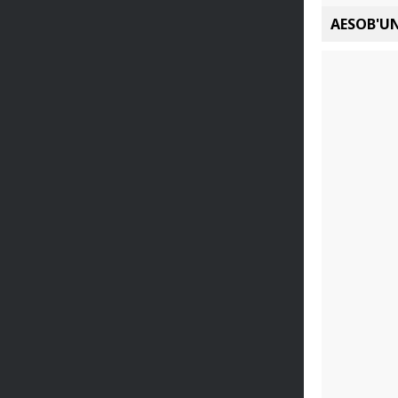
AESOB'UN