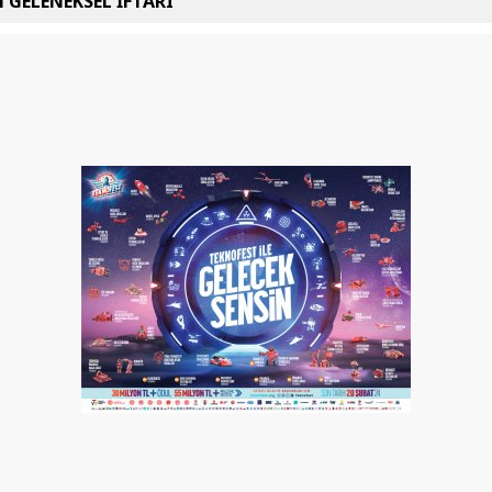
 GELENEKSEL İFTARI