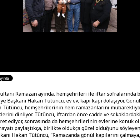
sultanı Ramazan ayında, hemşehrileri ile iftar sofralarında
ye Başkanı Hakan Tütüncü, ev ev, kapı kapı dolaşıyor. Gönül
n Tütüncü, hemşehrilerinin hem ramazanlarını mübarekliyo
klerini dinliyor. Tütüncü, iftardan önce cadde ve sokaklardaki
aret ediyor, sonrasında da hemşehrilerinin evlerine konuk ol
ayatı paylaştıkça, birlikte oldukça güzel olduğunu söyleye
şkanı Hakan Tütüncü, “Ramazanda gönül kapılarını çalmaya