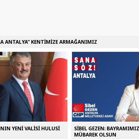
KA ANTALYA” KENTİMİZE ARMAĞANIMIZ
NIN YENİ VALİSİ HULUSİ
SİBEL GEZEN: BAYRAMIMI
MÜBAREK OLSUN