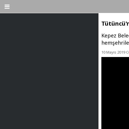
Tütüncü'n
Kepez Bele
hemşehriler
10 Mayıs 2019 