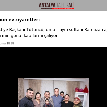
ün ev ziyaretleri
diye Başkanı Tütüncü, on bir ayın sultanı Ramazan a
inin gönül kapılarını çalıyor
Cuma 18:28