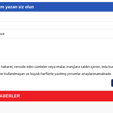
um yazan siz olun
nuz
 hakaret, rencide edici cümleler veya imalar, inançlara saldırı içeren, imla kura
er kullanılmayan ve büyük harflerle yazılmış yorumlar onaylanmamaktadır.
HABERLER