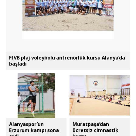
FIVB plaj voleybolu antrenörlük kursu Alanya’da
başladı
Alanyaspor’un
Muratpaşa’dan
Erzurum kampı sona
ücretsiz cimnastik