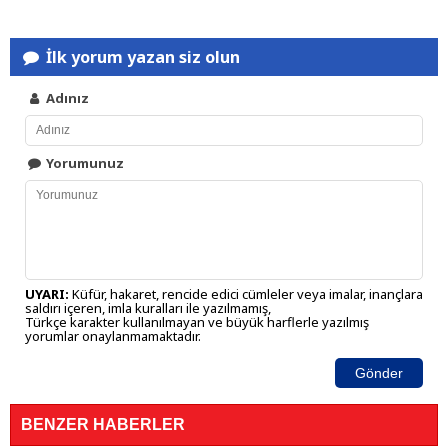
İlk yorum yazan siz olun
Adınız
Yorumunuz
UYARI:
Küfür, hakaret, rencide edici cümleler veya imalar, inançlara
saldırı içeren, imla kuralları ile yazılmamış,
Türkçe karakter kullanılmayan ve büyük harflerle yazılmış
yorumlar onaylanmamaktadır.
Gönder
BENZER HABERLER