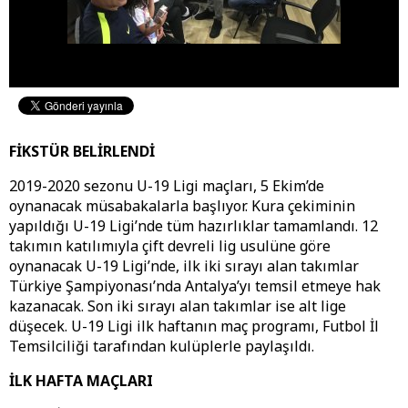
FİKSTÜR BELİRLENDİ
2019-2020 sezonu U-19 Ligi maçları, 5 Ekim’de
oynanacak müsabakalarla başlıyor. Kura çekiminin
yapıldığı U-19 Ligi’nde tüm hazırlıklar tamamlandı. 12
takımın katılımıyla çift devreli lig usulüne göre
oynanacak U-19 Ligi’nde, ilk iki sırayı alan takımlar
Türkiye Şampiyonası’nda Antalya’yı temsil etmeye hak
kazanacak. Son iki sırayı alan takımlar ise alt lige
düşecek. U-19 Ligi ilk haftanın maç programı, Futbol İl
Temsilciliği tarafından kulüplerle paylaşıldı.
İLK HAFTA MAÇLARI