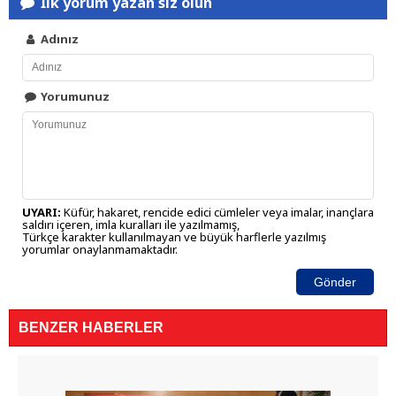
İlk yorum yazan siz olun
Adınız
Yorumunuz
UYARI:
Küfür, hakaret, rencide edici cümleler veya imalar, inançlara
saldırı içeren, imla kuralları ile yazılmamış,
Türkçe karakter kullanılmayan ve büyük harflerle yazılmış
yorumlar onaylanmamaktadır.
Gönder
BENZER HABERLER