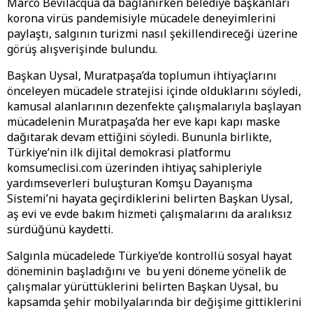
Marco Bevilacqua da bağlanırken
belediye başkanları
korona virüs pandemisiyle mücadele deneyimlerini
paylaştı, salgının turizmi nasıl şekillendireceği üzerine
görüş alışverişinde bulundu.
Başkan Uysal, Muratpaşa’da toplumun ihtiyaçlarını
önceleyen mücadele stratejisi içinde olduklarını söyledi,
kamusal alanlarının dezenfekte çalışmalarıyla başlayan
mücadelenin Muratpaşa’da her eve kapı kapı maske
dağıtarak devam ettiğini söyledi. Bununla birlikte,
Türkiye’nin ilk dijital demokrasi platformu
komsumeclisi.com üzerinden ihtiyaç sahipleriyle
yardımseverleri buluşturan Komşu Dayanışma
Sistemi’ni hayata geçirdiklerini belirten Başkan Uysal,
aş evi ve evde bakım hizmeti çalışmalarını da aralıksız
sürdüğünü kaydetti.
Salgınla mücadelede Türkiye’de kontrollü sosyal hayat
döneminin başladığını ve bu yeni döneme yönelik de
çalışmalar yürüttüklerini belirten Başkan Uysal, bu
kapsamda şehir mobilyalarında bir değişime gittiklerini