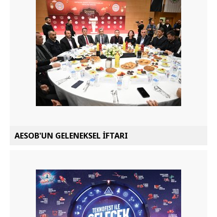
AESOB'UN GELENEKSEL İFTARI