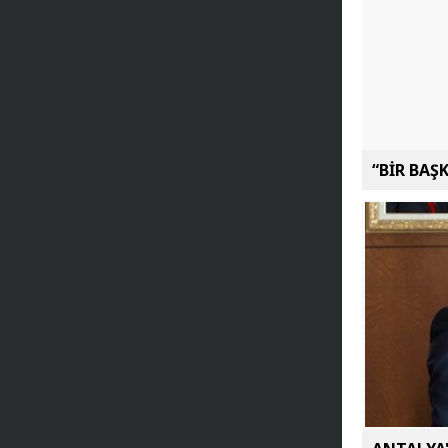
“BİR BAŞ