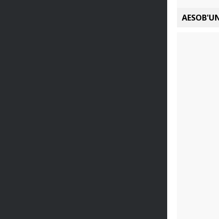
AESOB'UN