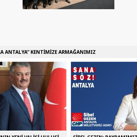
KA ANTALYA” KENTİMİZE ARMAĞANIMIZ