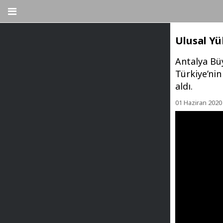
Ulusal Yü
Antalya Büy
Türkiye’nin
aldı.
01 Haziran 2020