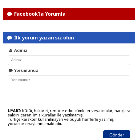
Facebook'la Yorumla
İlk yorum yazan siz olun
Adınız
Yorumunuz
UYARI:
Küfür, hakaret, rencide edici cümleler veya imalar, inançlara
saldırı içeren, imla kuralları ile yazılmamış,
Türkçe karakter kullanılmayan ve büyük harflerle yazılmış
yorumlar onaylanmamaktadır.
Gönder