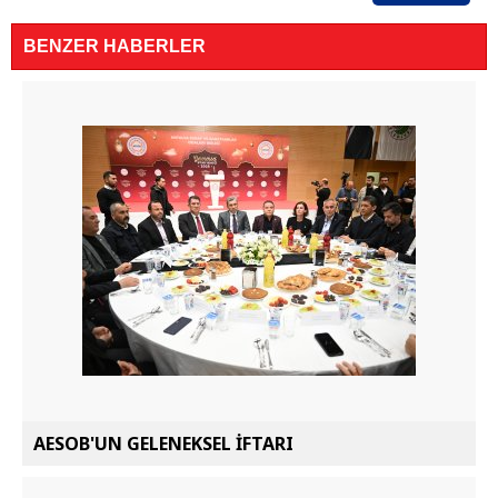
BENZER HABERLER
AESOB'UN GELENEKSEL İFTARI