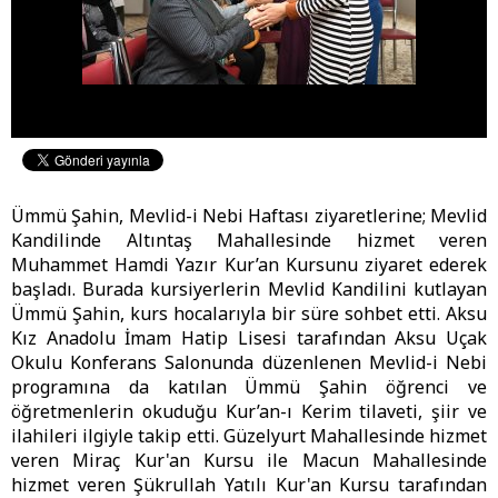
Ümmü Şahin, Mevlid-i Nebi Haftası ziyaretlerine; Mevlid
Kandilinde Altıntaş Mahallesinde hizmet veren
Muhammet Hamdi Yazır Kur’an Kursunu ziyaret ederek
başladı. Burada kursiyerlerin Mevlid Kandilini kutlayan
Ümmü Şahin, kurs hocalarıyla bir süre sohbet etti. Aksu
Kız Anadolu İmam Hatip Lisesi tarafından Aksu Uçak
Okulu Konferans Salonunda düzenlenen Mevlid-i Nebi
programına da katılan Ümmü Şahin öğrenci ve
öğretmenlerin okuduğu Kur’an-ı Kerim tilaveti, şiir ve
ilahileri ilgiyle takip etti. Güzelyurt Mahallesinde hizmet
veren Miraç Kur'an Kursu ile Macun Mahallesinde
hizmet veren Şükrullah Yatılı Kur'an Kursu tarafından