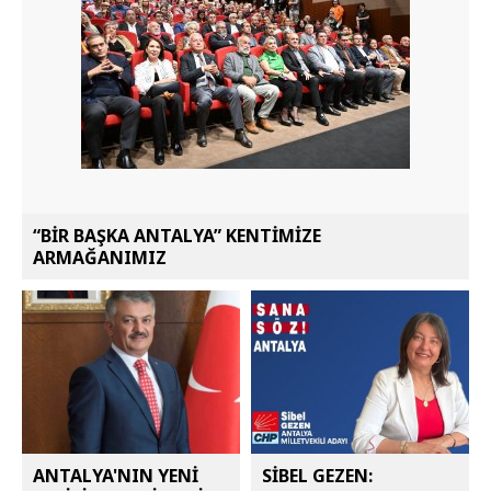
“BİR BAŞKA ANTALYA” KENTİMİZE
ARMAĞANIMIZ
ANTALYA'NIN YENİ
SİBEL GEZEN: