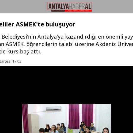
eliler ASMEK'te buluşuyor
Belediyesi'nin Antalya'ya kazandırdığı en önemli ya
n ASMEK, öğrencilerin talebi üzerine Akdeniz Üniver
e kurs başlattı.
artesi 17:02