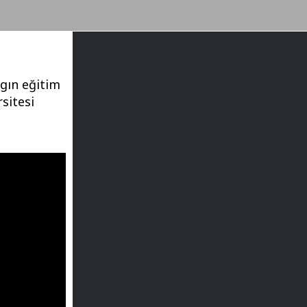
ygın eğitim
sitesi