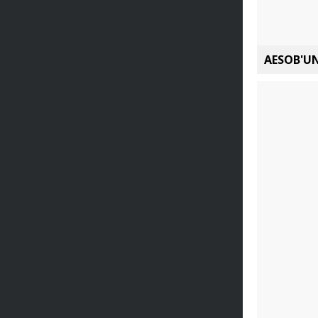
AESOB'UN