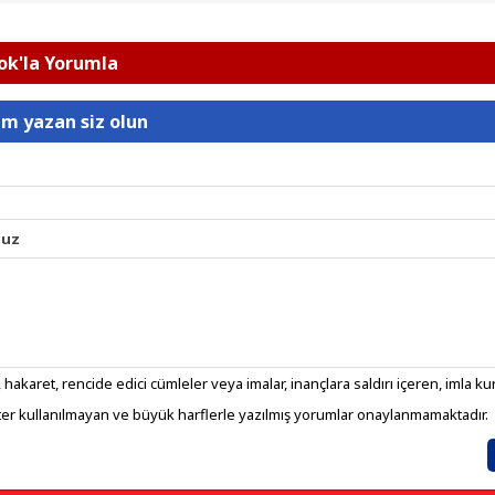
k'la Yorumla
um yazan siz olun
nuz
 hakaret, rencide edici cümleler veya imalar, inançlara saldırı içeren, imla kura
er kullanılmayan ve büyük harflerle yazılmış yorumlar onaylanmamaktadır.