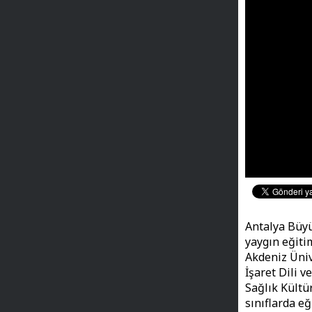
Antalya Büyü
yaygın eğiti
Akdeniz Üniv
İşaret Dili 
Sağlık Kültü
sınıflarda e