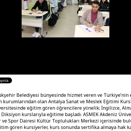
kşehir Belediyesi bünyesinde hizmet veren ve Türkiye’nin
m kurumlarından olan Antalya Sanat ve Meslek Eğitimi Kurs
ersitesinde eğitim gören öğrencilere yönelik; İngilizce, Alm
ve Diksiyon kurslarıyla eğitime başladı. ASMEK Akdeniz Ünive
r ve Spor Dairesi Kültür Toplulukları Merkezi içerisinde bu
ğitim gören kursiyerler, kurs sonunda sertifika almaya hak k