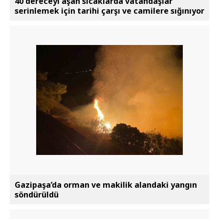
40 dereceyi aşan sıcaklarda vatandaşlar
serinlemek için tarihi çarşı ve camilere sığınıyor
Gazipaşa’da orman ve makilik alandaki yangın
söndürüldü