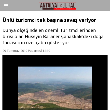
Ünlü turizmci tek başına savaş veriyor
Dünya ölçeğinde en önemli turizmcilerinden
birisi olan Hüseyin Baraner Çanakkale’deki doğa
faciası için özel çaba gösteriyor.
29 Temmuz 2019 Pazartesi 14:10