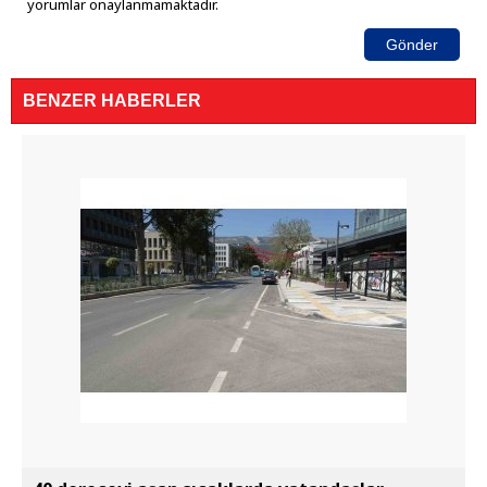
yorumlar onaylanmamaktadır.
Gönder
BENZER HABERLER