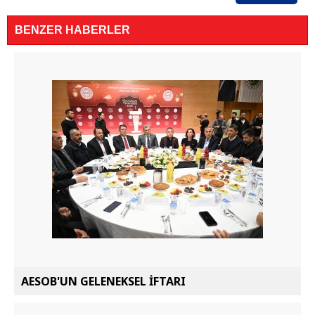
BENZER HABERLER
AESOB'UN GELENEKSEL İFTARI