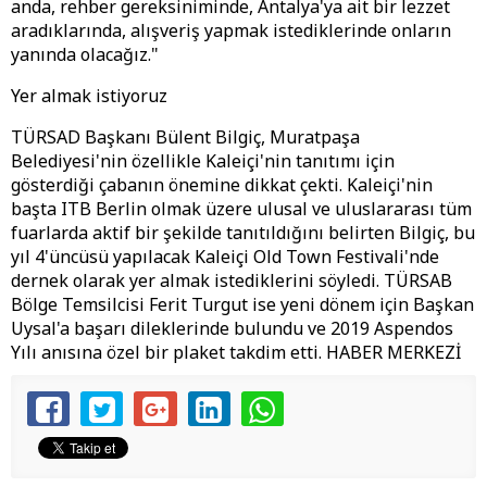
anda, rehber gereksiniminde, Antalya'ya ait bir lezzet
aradıklarında, alışveriş yapmak istediklerinde onların
yanında olacağız."
Yer almak istiyoruz
TÜRSAD Başkanı Bülent Bilgiç, Muratpaşa
Belediyesi'nin özellikle Kaleiçi'nin tanıtımı için
gösterdiği çabanın önemine dikkat çekti. Kaleiçi'nin
başta ITB Berlin olmak üzere ulusal ve uluslararası tüm
fuarlarda aktif bir şekilde tanıtıldığını belirten Bilgiç, bu
yıl 4'üncüsü yapılacak Kaleiçi Old Town Festivali'nde
dernek olarak yer almak istediklerini söyledi. TÜRSAB
Bölge Temsilcisi Ferit Turgut ise yeni dönem için Başkan
Uysal'a başarı dileklerinde bulundu ve 2019 Aspendos
Yılı anısına özel bir plaket takdim etti. HABER MERKEZİ