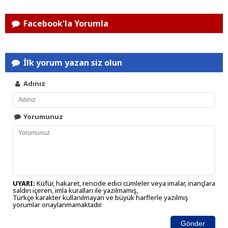
Facebook'la Yorumla
İlk yorum yazan siz olun
Adınız
Yorumunuz
UYARI:
Küfür, hakaret, rencide edici cümleler veya imalar, inançlara
saldırı içeren, imla kuralları ile yazılmamış,
Türkçe karakter kullanılmayan ve büyük harflerle yazılmış
yorumlar onaylanmamaktadır.
Gönder