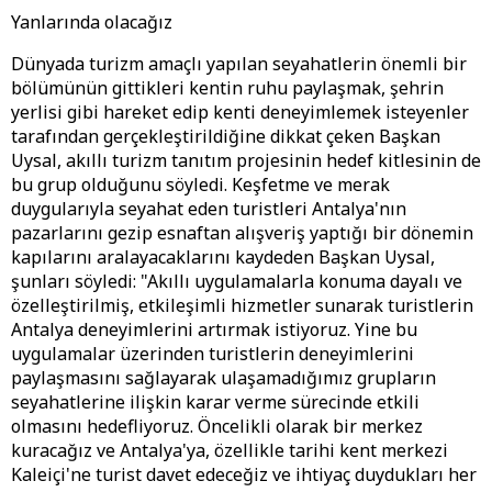
Yanlarında olacağız
Dünyada turizm amaçlı yapılan seyahatlerin önemli bir
bölümünün gittikleri kentin ruhu paylaşmak, şehrin
yerlisi gibi hareket edip kenti deneyimlemek isteyenler
tarafından gerçekleştirildiğine dikkat çeken Başkan
Uysal, akıllı turizm tanıtım projesinin hedef kitlesinin de
bu grup olduğunu söyledi. Keşfetme ve merak
duygularıyla seyahat eden turistleri Antalya'nın
pazarlarını gezip esnaftan alışveriş yaptığı bir dönemin
kapılarını aralayacaklarını kaydeden Başkan Uysal,
şunları söyledi: "Akıllı uygulamalarla konuma dayalı ve
özelleştirilmiş, etkileşimli hizmetler sunarak turistlerin
Antalya deneyimlerini artırmak istiyoruz. Yine bu
uygulamalar üzerinden turistlerin deneyimlerini
paylaşmasını sağlayarak ulaşamadığımız grupların
seyahatlerine ilişkin karar verme sürecinde etkili
olmasını hedefliyoruz. Öncelikli olarak bir merkez
kuracağız ve Antalya'ya, özellikle tarihi kent merkezi
Kaleiçi'ne turist davet edeceğiz ve ihtiyaç duydukları her