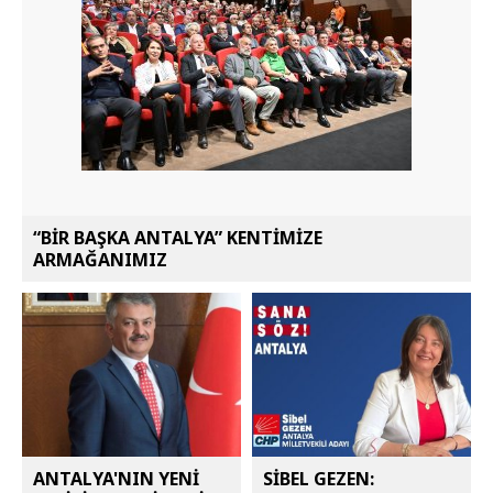
“BİR BAŞKA ANTALYA” KENTİMİZE
ARMAĞANIMIZ
ANTALYA'NIN YENİ
SİBEL GEZEN: