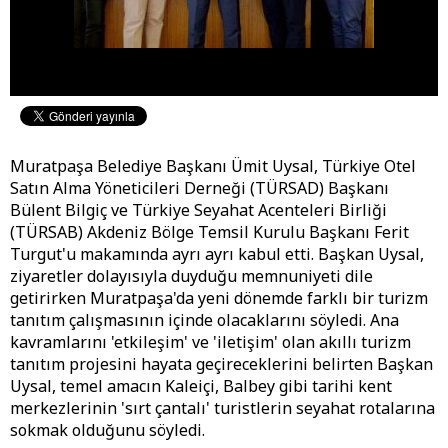
Muratpaşa Belediye Başkanı Ümit Uysal, Türkiye Otel
Satın Alma Yöneticileri Derneği (TÜRSAD) Başkanı
Bülent Bilgiç ve Türkiye Seyahat Acenteleri Birliği
(TÜRSAB) Akdeniz Bölge Temsil Kurulu Başkanı Ferit
Turgut'u makamında ayrı ayrı kabul etti. Başkan Uysal,
ziyaretler dolayısıyla duyduğu memnuniyeti dile
getirirken Muratpaşa'da yeni dönemde farklı bir turizm
tanıtım çalışmasının içinde olacaklarını söyledi. Ana
kavramlarını 'etkileşim' ve 'iletişim' olan akıllı turizm
tanıtım projesini hayata geçireceklerini belirten Başkan
Uysal, temel amacın Kaleiçi, Balbey gibi tarihi kent
merkezlerinin 'sırt çantalı' turistlerin seyahat rotalarına
sokmak olduğunu söyledi.