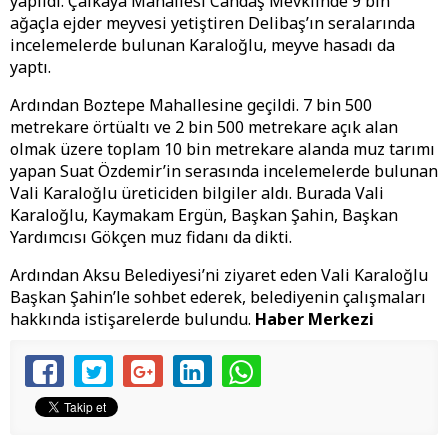
yapıldı. Çalkaya Mahallesi Candaş Mevkiinde 9 bin
ağaçla ejder meyvesi yetiştiren Delibaş’ın seralarında
incelemelerde bulunan Karaloğlu, meyve hasadı da
yaptı.
Ardından Boztepe Mahallesine geçildi. 7 bin 500
metrekare örtüaltı ve 2 bin 500 metrekare açık alan
olmak üzere toplam 10 bin metrekare alanda muz tarımı
yapan Suat Özdemir’in serasında incelemelerde bulunan
Vali Karaloğlu üreticiden bilgiler aldı. Burada Vali
Karaloğlu, Kaymakam Ergün, Başkan Şahin, Başkan
Yardımcısı Gökçen muz fidanı da dikti.
Ardından Aksu Belediyesi’ni ziyaret eden Vali Karaloğlu
Başkan Şahin’le sohbet ederek, belediyenin çalışmaları
hakkında istişarelerde bulundu.
Haber Merkezi