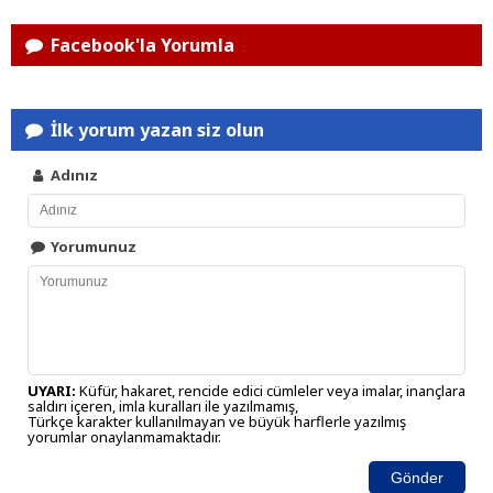
Facebook'la Yorumla
İlk yorum yazan siz olun
Adınız
Yorumunuz
UYARI:
Küfür, hakaret, rencide edici cümleler veya imalar, inançlara
saldırı içeren, imla kuralları ile yazılmamış,
Türkçe karakter kullanılmayan ve büyük harflerle yazılmış
yorumlar onaylanmamaktadır.
Gönder