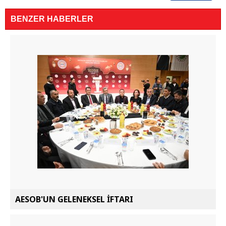
BENZER HABERLER
AESOB'UN GELENEKSEL İFTARI