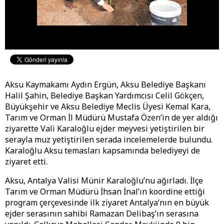
Aksu Kaymakamı Aydın Ergün, Aksu Belediye Başkanı
Halil Şahin, Belediye Başkan Yardımcısı Celil Gökçen,
Büyükşehir ve Aksu Belediye Meclis Üyesi Kemal Kara,
Tarım ve Orman İl Müdürü Mustafa Özen’in de yer aldığı
ziyarette Vali Karaloğlu ejder meyvesi yetiştirilen bir
serayla muz yetiştirilen serada incelemelerde bulundu.
Karaloğlu Aksu temasları kapsamında belediyeyi de
ziyaret etti.
Aksu, Antalya Valisi Münir Karaloğlu’nu ağırladı. İlçe
Tarım ve Orman Müdürü İhsan İnal’ın koordine ettiği
program çerçevesinde ilk ziyaret Antalya’nın en büyük
ejder serasının sahibi Ramazan Delibaş’ın serasına