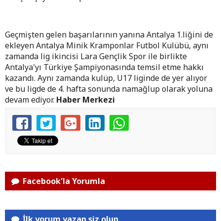
Geçmişten gelen başarılarının yanına Antalya 1.liğini de
ekleyen Antalya Minik Kramponlar Futbol Kulübü, aynı
zamanda lig ikincisi
Lara Gençlik Spor ile birlikte
Antalya'yı Türkiye Şampiyonasında temsil etme hakkı
kazandı. Aynı zamanda kulüp, U17 liginde de yer alıyor
ve bu ligde de 4. hafta sonunda namağlup olarak yoluna
devam ediyor.
Haber Merkezi
Facebook'la Yorumla
İlk yorum yazan siz olun