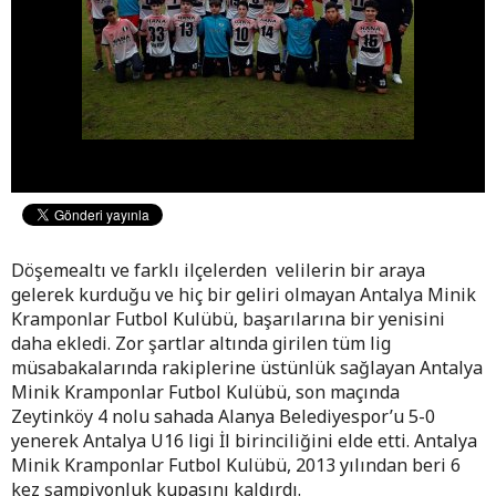
Döşemealtı ve farklı ilçelerden velilerin bir araya
gelerek kurduğu ve hiç bir geliri olmayan Antalya Minik
Kramponlar Futbol Kulübü, başarılarına bir yenisini
daha ekledi. Zor şartlar altında girilen tüm lig
müsabakalarında rakiplerine üstünlük sağlayan Antalya
Minik Kramponlar Futbol Kulübü, son maçında
Zeytinköy 4 nolu sahada Alanya Belediyespor’u 5-0
yenerek Antalya U16 ligi İl birinciliğini elde etti. Antalya
Minik Kramponlar Futbol Kulübü, 2013 yılından beri 6
kez şampiyonluk kupasını kaldırdı.