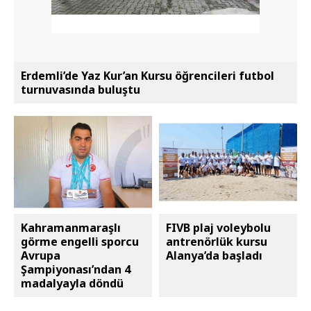
Erdemli’de Yaz Kur’an Kursu öğrencileri futbol
turnuvasında buluştu
Kahramanmaraşlı
FIVB plaj voleybolu
görme engelli sporcu
antrenörlük kursu
Avrupa
Alanya’da başladı
Şampiyonası’ndan 4
madalyayla döndü