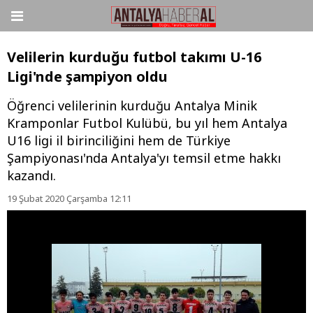
Velilerin kurduğu futbol takımı U-16
Ligi'nde şampiyon oldu
Öğrenci velilerinin kurduğu Antalya Minik
Kramponlar Futbol Kulübü, bu yıl hem Antalya
U16 ligi il birinciliğini hem de Türkiye
Şampiyonası'nda Antalya'yı temsil etme hakkı
kazandı.
19 Şubat 2020 Çarşamba 12:11