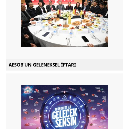
AESOB'UN GELENEKSEL İFTARI