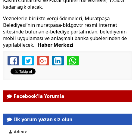
Kasım Cumartesi ve Pazar günleri de vezneler, 17.30’a
kadar açık olacak.
Veznelerle birlikte vergi ödemeleri, Muratpaşa
Belediyesi’nin muratpasa-bld.gov.tr resmi internet
sitesinde bulunan e-belediye portalından, belediyenin
mobil uygulaması ve anlaşmalı banka şubelerinden de
yapılabilecek.
Haber Merkezi
Facebook'la Yorumla
İlk yorum yazan siz olun
Adınız