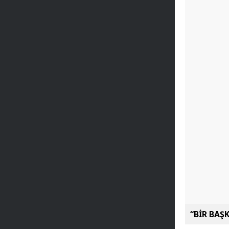
“BİR BAŞ