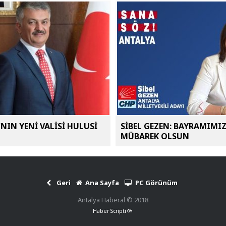
NIN YENİ VALİSİ HULUSİ
SİBEL GEZEN: BAYRAMIMI
MÜBAREK OLSUN
Geri
Ana Sayfa
PC Görünüm
Antalya Haberal © 2018
Haber Scripti