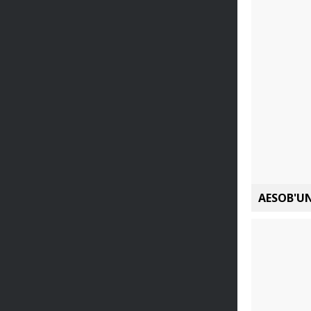
AESOB'UN