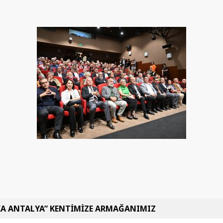
KA ANTALYA” KENTİMİZE ARMAĞANIMIZ