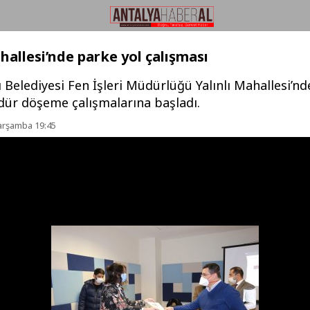
ahallesi’nde parke yol çalışması
Belediyesi Fen İşleri Müdürlüğü Yalınlı Mahallesi’n
rdür döşeme çalışmalarına başladı.
Çarşamba 19:45