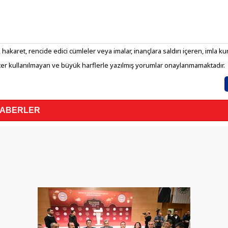
 hakaret, rencide edici cümleler veya imalar, inançlara saldırı içeren, imla kura
er kullanılmayan ve büyük harflerle yazılmış yorumlar onaylanmamaktadır.
HABERLER