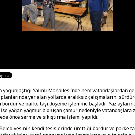
 yoğunlaştığı Yalınlı Mahallesi’nde hem vatandaşlardan gel
planlarında yer alan yollarda aralıksız çalışmalarını sürdür
 bordür ve parke taşı döşeme işlemine başladı. Yaz aylarınd
n ise yağan yağmurla oluşan çamur nedeniyle vatandaşlara z
ede önce serme ve sıkıştırma işlemi yapıldı.
elediyesinin kendi tesislerinde ürettiği bordür ve parke ta