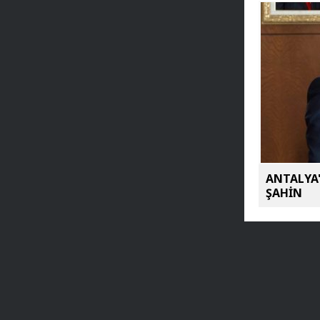
ANTALYA'
ŞAHİN