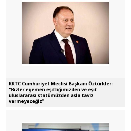
KKTC Cumhuriyet Meclisi Başkanı Öztürkler:
"Bizler egemen eşitliğimizden ve eşit
uluslararası statümüzden asla taviz
vermeyeceğiz"