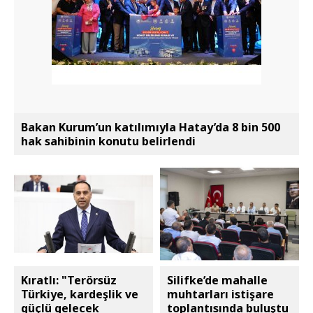
Bakan Kurum’un katılımıyla Hatay’da 8 bin 500
hak sahibinin konutu belirlendi
Kıratlı: "Terörsüz
Silifke’de mahalle
Türkiye, kardeşlik ve
muhtarları istişare
güçlü gelecek
toplantısında buluştu