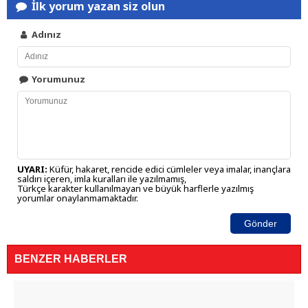
İlk yorum yazan siz olun
Adınız
Yorumunuz
UYARI:
Küfür, hakaret, rencide edici cümleler veya imalar, inançlara
saldırı içeren, imla kuralları ile yazılmamış,
Türkçe karakter kullanılmayan ve büyük harflerle yazılmış
yorumlar onaylanmamaktadır.
Gönder
BENZER HABERLER