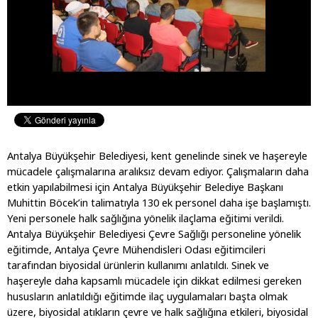
Antalya Büyükşehir Belediyesi, kent genelinde sinek ve haşereyle
mücadele çalışmalarına aralıksız devam ediyor. Çalışmaların daha
etkin yapılabilmesi için Antalya Büyükşehir Belediye Başkanı
Muhittin Böcek’in talimatıyla 130 ek personel daha işe başlamıştı.
Yeni personele halk sağlığına yönelik ilaçlama eğitimi verildi.
Antalya Büyükşehir Belediyesi Çevre Sağlığı personeline yönelik
eğitimde, Antalya Çevre Mühendisleri Odası eğitimcileri
tarafından biyosidal ürünlerin kullanımı anlatıldı. Sinek ve
haşereyle daha kapsamlı mücadele için dikkat edilmesi gereken
hususların anlatıldığı eğitimde ilaç uygulamaları başta olmak
üzere, biyosidal atıkların çevre ve halk sağlığına etkileri, biyosidal