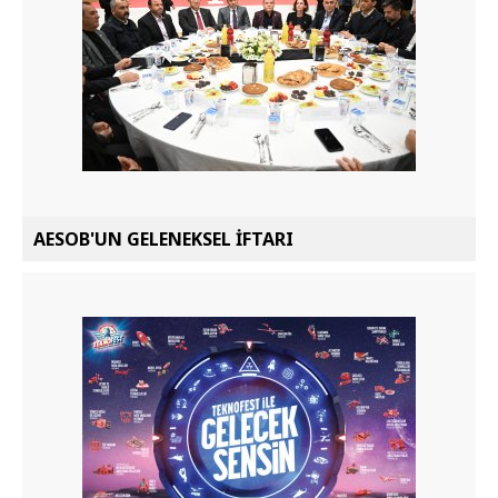
AESOB'UN GELENEKSEL İFTARI