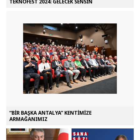
TEKNOFEST 2024: GELECEK SENSİN
“BİR BAŞKA ANTALYA” KENTİMİZE
ARMAĞANIMIZ