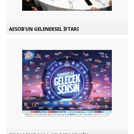
AESOB'UN GELENEKSEL İFTARI