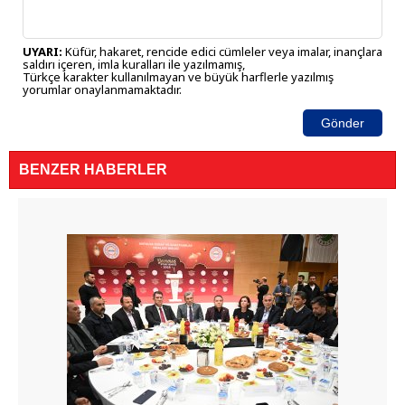
UYARI:
Küfür, hakaret, rencide edici cümleler veya imalar, inançlara
saldırı içeren, imla kuralları ile yazılmamış,
Türkçe karakter kullanılmayan ve büyük harflerle yazılmış
yorumlar onaylanmamaktadır.
Gönder
BENZER HABERLER