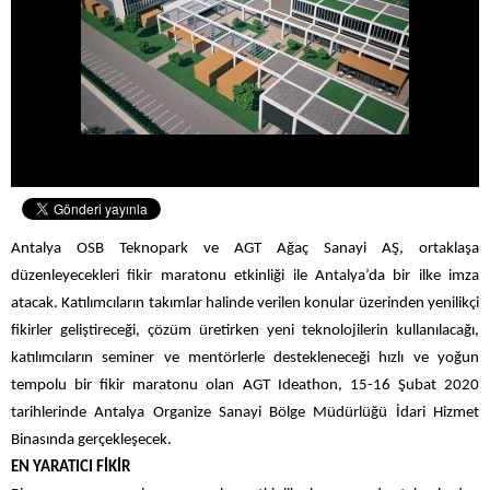
Antalya OSB Teknopark ve AGT Ağaç Sanayi AŞ, ortaklaşa
düzenleyecekleri fikir maratonu etkinliği ile Antalya’da bir ilke imza
atacak. Katılımcıların takımlar halinde verilen konular üzerinden yenilikçi
fikirler geliştireceği, çözüm üretirken yeni teknolojilerin kullanılacağı,
katılımcıların seminer ve mentörlerle destekleneceği hızlı ve yoğun
tempolu bir fikir maratonu olan AGT Ideathon, 15-16 Şubat 2020
tarihlerinde Antalya Organize Sanayi Bölge Müdürlüğü İdari Hizmet
Binasında gerçekleşecek.
EN YARATICI FİKİR