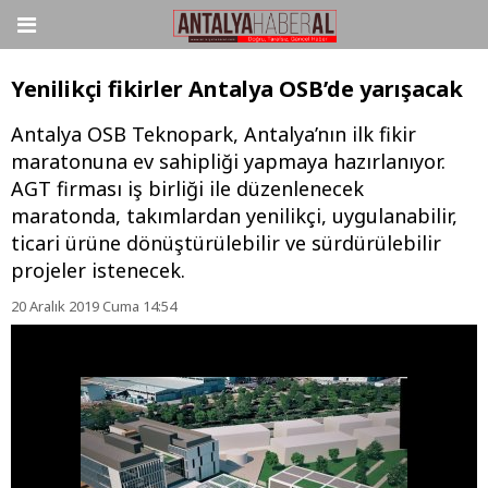
Yenilikçi fikirler Antalya OSB’de yarışacak
Antalya OSB Teknopark, Antalya’nın ilk fikir
maratonuna ev sahipliği yapmaya hazırlanıyor.
AGT firması iş birliği ile düzenlenecek
maratonda, takımlardan yenilikçi, uygulanabilir,
ticari ürüne dönüştürülebilir ve sürdürülebilir
projeler istenecek.
20 Aralık 2019 Cuma 14:54