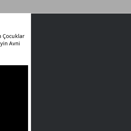
en Çocuklar
yin Avni