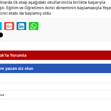
klarda ilk etap aşağıdaki okullarımızla birlikte başarıyla
ı. Eğitim ve Öğretimin ikinci döneminin başlamasıyla Yeş
kinci etabı da başlamış oldu.
k'la Yorumla
um yazan siz olun
nuz