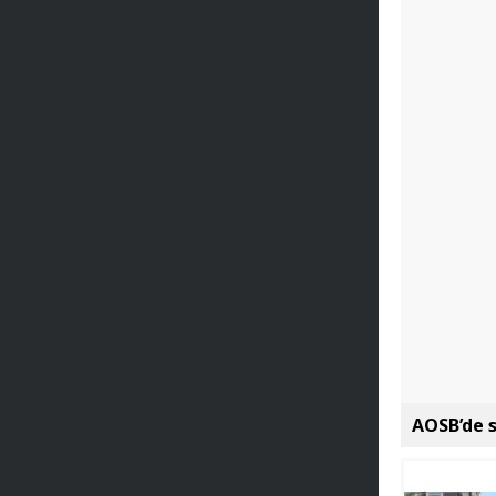
AOSB’de s