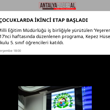
ÇOCUKLARDA İKİNCİ ETAP BAŞLADI
Milli Eğitim Müdürlüğü iş birliğiyle yürütülen ‘Yeşer
n 17’nci haftasında düzenlenen programa, Kepez Hüse
ulu 5. sınıf öğrencileri katıldı.
Perşembe 18:00