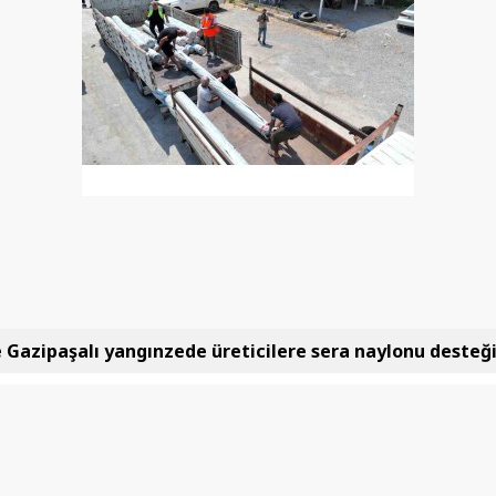
 Gazipaşalı yangınzede üreticilere sera naylonu desteğ