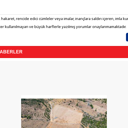
 hakaret, rencide edici cümleler veya imalar, inançlara saldırı içeren, imla kura
er kullanılmayan ve büyük harflerle yazılmış yorumlar onaylanmamaktadır.
HABERLER