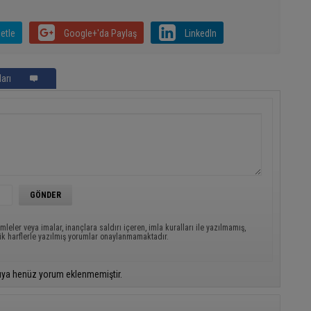
etle
Google+'da Paylaş
LinkedIn
arı
mleler veya imalar, inançlara saldırı içeren, imla kuralları ile yazılmamış,
ük harflerle yazılmış yorumlar onaylanmamaktadır.
ıya henüz yorum eklenmemiştir.