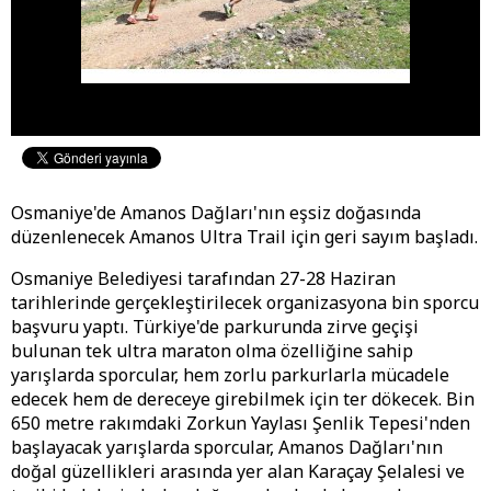
Osmaniye'de Amanos Dağları'nın eşsiz doğasında
düzenlenecek Amanos Ultra Trail için geri sayım başladı.
Osmaniye Belediyesi tarafından 27-28 Haziran
tarihlerinde gerçekleştirilecek organizasyona bin sporcu
başvuru yaptı. Türkiye'de parkurunda zirve geçişi
bulunan tek ultra maraton olma özelliğine sahip
yarışlarda sporcular, hem zorlu parkurlarla mücadele
edecek hem de dereceye girebilmek için ter dökecek. Bin
650 metre rakımdaki Zorkun Yaylası Şenlik Tepesi'nden
başlayacak yarışlarda sporcular, Amanos Dağları'nın
doğal güzellikleri arasında yer alan Karaçay Şelalesi ve