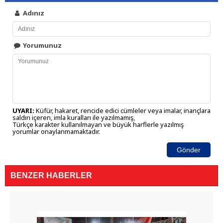
Adınız
Yorumunuz
UYARI:
Küfür, hakaret, rencide edici cümleler veya imalar, inançlara
saldırı içeren, imla kuralları ile yazılmamış,
Türkçe karakter kullanılmayan ve büyük harflerle yazılmış
yorumlar onaylanmamaktadır.
Gönder
BENZER HABERLER