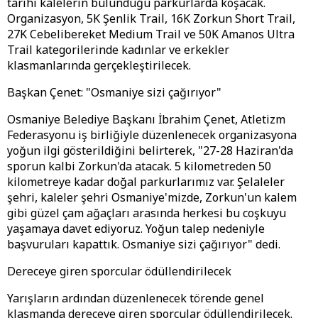
tarihi kalelerin bulunduğu parkurlarda koşacak.
Organizasyon, 5K Şenlik Trail, 16K Zorkun Short Trail,
27K Cebelibereket Medium Trail ve 50K Amanos Ultra
Trail kategorilerinde kadınlar ve erkekler
klasmanlarında gerçekleştirilecek.
Başkan Çenet: "Osmaniye sizi çağırıyor"
Osmaniye Belediye Başkanı İbrahim Çenet, Atletizm
Federasyonu iş birliğiyle düzenlenecek organizasyona
yoğun ilgi gösterildiğini belirterek, "27-28 Haziran'da
sporun kalbi Zorkun'da atacak. 5 kilometreden 50
kilometreye kadar doğal parkurlarımız var. Şelaleler
şehri, kaleler şehri Osmaniye'mizde, Zorkun'un kalem
gibi güzel çam ağaçları arasında herkesi bu coşkuyu
yaşamaya davet ediyoruz. Yoğun talep nedeniyle
başvuruları kapattık. Osmaniye sizi çağırıyor" dedi.
Dereceye giren sporcular ödüllendirilecek
Yarışların ardından düzenlenecek törende genel
klasmanda dereceye giren sporcular ödüllendirilecek.