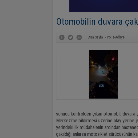
Otomobilin duvara çak
Ana Sayfa
»
Polis-Adliye
sonucu kontrolden çıkan otomobil, duvara ç
Merkezi'ne bildirmesi üzerine olay yerine jan
yerindeki ilk müdahalenin ardından hastaned
çakıldığı anlarsa motosiklet sürücüsünün ka