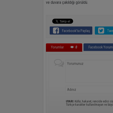
ve duvara çakıldığı görüldü.
Facebook'ta Paylaş
Twe
Yorumlar
0
Facebook Yoruml
UYARI:
Küfür, hakaret, rencide edici cü
Türkçe karakter kullanılmayan ve büy