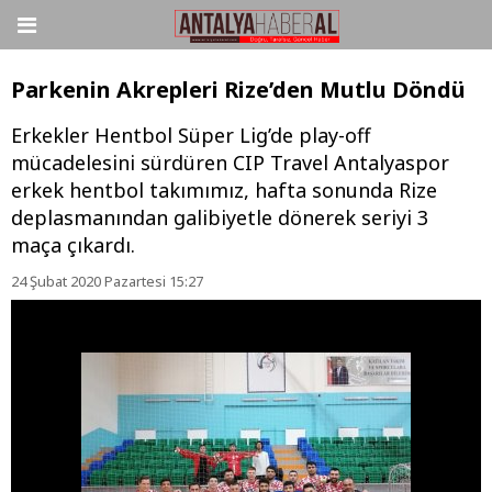
Parkenin Akrepleri Rize’den Mutlu Döndü
Erkekler Hentbol Süper Lig’de play-off
mücadelesini sürdüren CIP Travel Antalyaspor
erkek hentbol takımımız, hafta sonunda Rize
deplasmanından galibiyetle dönerek seriyi 3
maça çıkardı.
24 Şubat 2020 Pazartesi 15:27