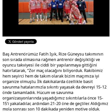
Baş Antrenörümüz Fatih Işık, Rize Güneysu takımının
son sırada olmasına rağmen antrenör değişikliği ve
oyuncu takviyesi ile ciddi bir yapılanmaya gittiğini
hatırlatarak, “Zor maç olacağını biliyorduk. Rakibimiz
hem seyirci hem de takım olarak bizim maçımıza iyi
organize olmuştu. İlk dakikalarda özellikle basit
savunma hatalarımızla sıkıntı yaşasak da devreyi 15-12
önde tamamladık. Hücum ve savunma
organizasyonlarında yaşadığımız sıkıntılarla önce 15-
15’i yakaladılar, ardından 21-20 öne de geçtiler. Aldığımız
mola sonrası son 10 dakikada yeniden motive olduk.