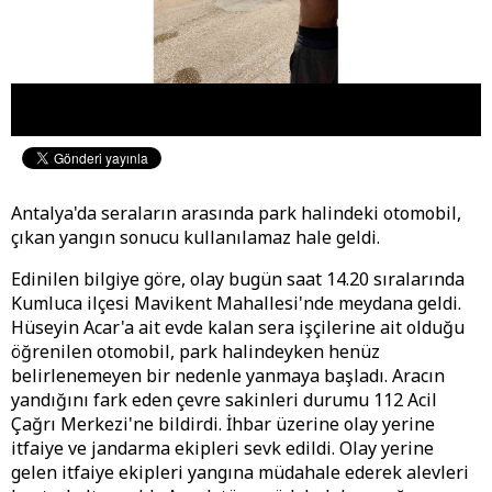
Antalya'da seraların arasında park halindeki otomobil,
çıkan yangın sonucu kullanılamaz hale geldi.
Edinilen bilgiye göre, olay bugün saat 14.20 sıralarında
Kumluca ilçesi Mavikent Mahallesi'nde meydana geldi.
Hüseyin Acar'a ait evde kalan sera işçilerine ait olduğu
öğrenilen otomobil, park halindeyken henüz
belirlenemeyen bir nedenle yanmaya başladı. Aracın
yandığını fark eden çevre sakinleri durumu 112 Acil
Çağrı Merkezi'ne bildirdi. İhbar üzerine olay yerine
itfaiye ve jandarma ekipleri sevk edildi. Olay yerine
gelen itfaiye ekipleri yangına müdahale ederek alevleri