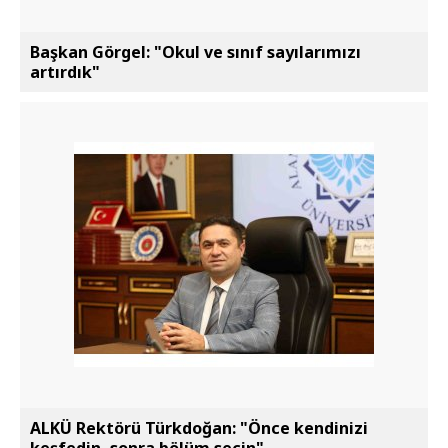
Başkan Görgel: "Okul ve sınıf sayılarımızı
artırdık"
ALKÜ Rektörü Türkdoğan: "Önce kendinizi
keşfedin, sonra bölüm seçin"