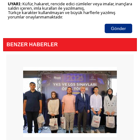
UYARI:
Küfür, hakaret, rencide edici cümleler veya imalar, inançlara
saldırı içeren, imla kuralları ile yazılmamış,
Türkçe karakter kullanılmayan ve büyük harflerle yazılmış
yorumlar onaylanmamaktadır.
Gönder
BENZER HABERLER