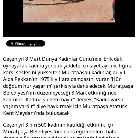
Geçen yıl 8 Mart Dünya Kadınlar Günü’nde ‘Erik dalı’
oynayarak kadına yönelik şiddete, cinsiyet ayrımcılığına
karşı seslerini yükselten Muratpaşalı kadınlar, bu yıl
Ajda Pekkan’ın 1975’li yıllara damgasını vuran ‘Hür
doğdum hür yaşarım’ şarkısıyla dans edecek. Muratpaşa
Belediyesi’nin düzenleyeceği 8 Mart etkinliğinde
kadınlar “Kadına şiddete hayır” demek, “Kadın varsa
yaşam vardır” diye haykırmak için Muratpaşa Atatürk
Kent Meydanı’nda buluşacak.
Geçen yıl 3 bin 500 kadının katıldığı etkinlik için
Muratpaşa Belediyesi’nin dans eğitmenleri, halk