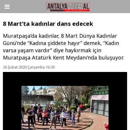
8 Mart’ta kadınlar dans edecek
Muratpaşa’da kadınlar, 8 Mart Dünya Kadınlar
Günü’nde “Kadına şiddete hayır” demek, “Kadın
varsa yaşam vardır” diye haykırmak için
Muratpaşa Atatürk Kent Meydanı’nda buluşuyor.
26 Şubat 2020 Çarşamba 16:29