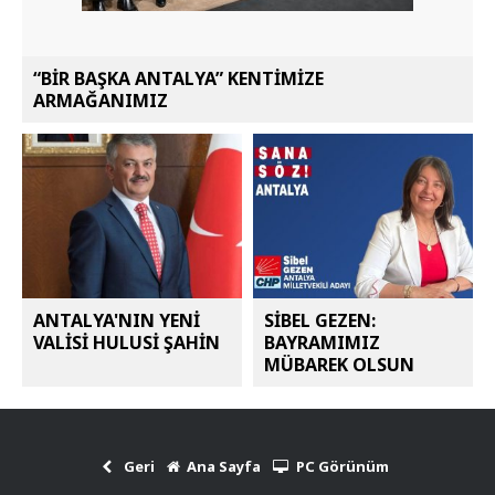
“BİR BAŞKA ANTALYA” KENTİMİZE
ARMAĞANIMIZ
ANTALYA'NIN YENİ
SİBEL GEZEN:
VALİSİ HULUSİ ŞAHİN
BAYRAMIMIZ
MÜBAREK OLSUN
Geri
Ana Sayfa
PC Görünüm