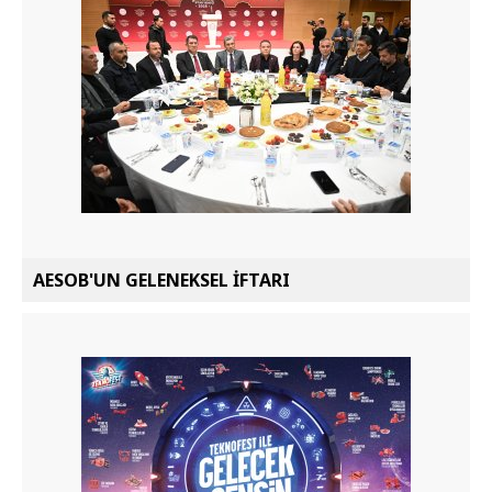
AESOB'UN GELENEKSEL İFTARI