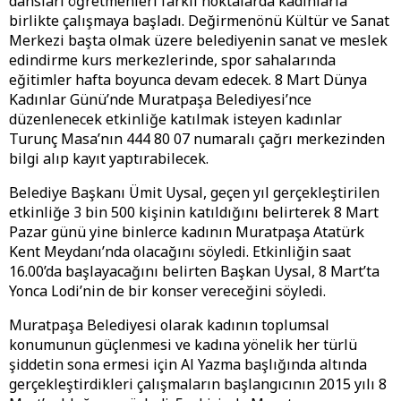
dansları öğretmenleri farklı noktalarda kadınlarla
birlikte çalışmaya başladı. Değirmenönü Kültür ve Sanat
Merkezi başta olmak üzere belediyenin sanat ve meslek
edindirme kurs merkezlerinde, spor sahalarında
eğitimler hafta boyunca devam edecek. 8 Mart Dünya
Kadınlar Günü’nde Muratpaşa Belediyesi’nce
düzenlenecek etkinliğe katılmak isteyen kadınlar
Turunç Masa’nın 444 80 07 numaralı çağrı merkezinden
bilgi alıp kayıt yaptırabilecek.
Belediye Başkanı Ümit Uysal, geçen yıl gerçekleştirilen
etkinliğe 3 bin 500 kişinin katıldığını belirterek 8 Mart
Pazar günü yine binlerce kadının Muratpaşa Atatürk
Kent Meydanı’nda olacağını söyledi. Etkinliğin saat
16.00’da başlayacağını belirten Başkan Uysal, 8 Mart’ta
Yonca Lodi’nin de bir konser vereceğini söyledi.
Muratpaşa Belediyesi olarak kadının toplumsal
konumunun güçlenmesi ve kadına yönelik her türlü
şiddetin sona ermesi için Al Yazma başlığında altında
gerçekleştirdikleri çalışmaların başlangıcının 2015 yılı 8