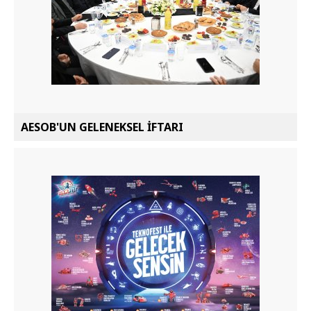
AESOB'UN GELENEKSEL İFTARI