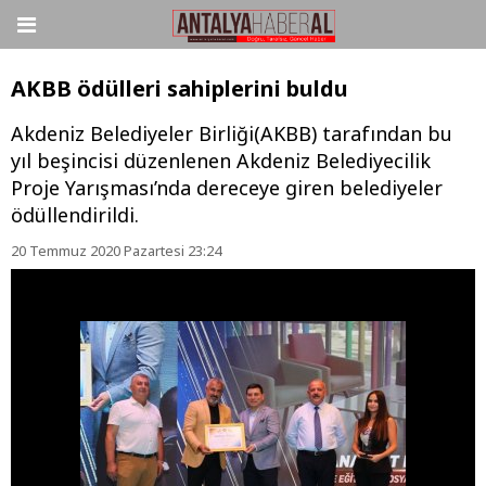
AKBB ödülleri sahiplerini buldu
Akdeniz Belediyeler Birliği(AKBB) tarafından bu
yıl beşincisi düzenlenen Akdeniz Belediyecilik
Proje Yarışması’nda dereceye giren belediyeler
ödüllendirildi.
20 Temmuz 2020 Pazartesi 23:24