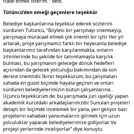
ifade etmek isterim. “ dedi.
Tütüncü’den emeği geçenlere teşekkür
Belediye başkanlarına teşekkür ederek sözlerini
sürdüren Tütüncü, “Böylesi bir yarışmayı önemseyip,
yarışmaya müracaat etmek çok önemli bir iştir. Her yıl
artarak, proje yarışmamız farklı bir heyecanla belediye
başkanlarımız tarafından karşılanmakta, onların
zihinlerinde bu şekilde bir tanımlamayla karşılık
bulması, bu yarışmanın geleceğe dönük hedefleri
açısından da gelecek yolculuğu bakımından da son
derece önemlidir. İkinci teşekkürüm, bu çalışmaları
sahada en güzel biçimde hayata geçiren ve onları
sürdüren belediyelerimizin bütün çalışanlarına…
Üçüncü teşekkürüm de; bu yarışmada jüri üyeliği yapan
akademik kuruldaki arkadaşlarımızdır. Sunulan projeleri
detaylı bir biçimde incelemek bir yana, yeri geliyor bazı
projelerin sahadaki yansımalarını görmek için uzun
yolculuklar yaparak belediyelerimize gidiyorlar. Ve
projeyi yerlerinde inceliyorlar.” diye konuştu.