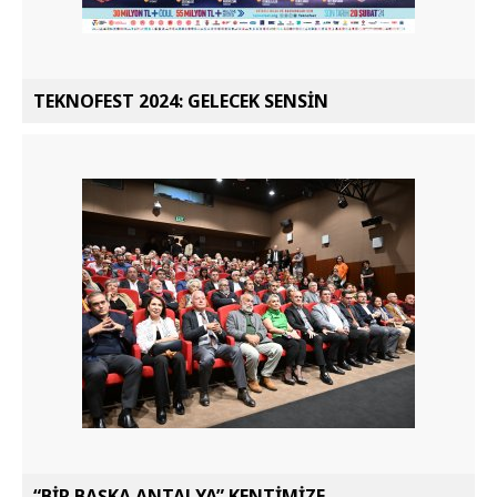
TEKNOFEST 2024: GELECEK SENSİN
“BİR BAŞKA ANTALYA” KENTİMİZE