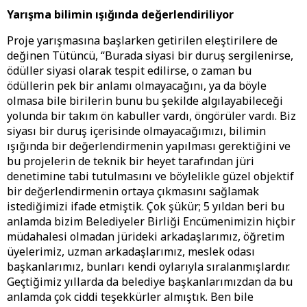
Yarışma bilimin ışığında değerlendiriliyor
Proje yarışmasına başlarken getirilen eleştirilere de
değinen Tütüncü, “Burada siyasi bir duruş sergilenirse,
ödüller siyasi olarak tespit edilirse, o zaman bu
ödüllerin pek bir anlamı olmayacağını, ya da böyle
olmasa bile birilerin bunu bu şekilde algılayabileceği
yolunda bir takım ön kabuller vardı, öngörüler vardı. Biz
siyası bir duruş içerisinde olmayacağımızı, bilimin
ışığında bir değerlendirmenin yapılması gerektiğini ve
bu projelerin de teknik bir heyet tarafından jüri
denetimine tabi tutulmasını ve böylelikle güzel objektif
bir değerlendirmenin ortaya çıkmasını sağlamak
istediğimizi ifade etmiştik. Çok şükür; 5 yıldan beri bu
anlamda bizim Belediyeler Birliği Encümenimizin hiçbir
müdahalesi olmadan jürideki arkadaşlarımız, öğretim
üyelerimiz, uzman arkadaşlarımız, meslek odası
başkanlarımız, bunları kendi oylarıyla sıralanmışlardır.
Geçtiğimiz yıllarda da belediye başkanlarımızdan da bu
anlamda çok ciddi teşekkürler almıştık. Ben bile