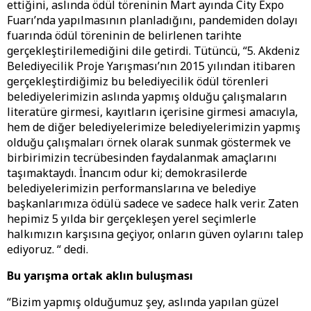
ettiğini, aslında ödül töreninin Mart ayında City Expo
Fuarı’nda yapılmasının planladığını, pandemiden dolayı
fuarında ödül töreninin de belirlenen tarihte
gerçekleştirilemediğini dile getirdi. Tütüncü, “5. Akdeniz
Belediyecilik Proje Yarışması’nın 2015 yılından itibaren
gerçekleştirdiğimiz bu belediyecilik ödül törenleri
belediyelerimizin aslında yapmış olduğu çalışmaların
literatüre girmesi, kayıtların içerisine girmesi amacıyla,
hem de diğer belediyelerimize belediyelerimizin yapmış
olduğu çalışmaları örnek olarak sunmak göstermek ve
birbirimizin tecrübesinden faydalanmak amaçlarını
taşımaktaydı. İnancım odur ki; demokrasilerde
belediyelerimizin performanslarına ve belediye
başkanlarımıza ödülü sadece ve sadece halk verir. Zaten
hepimiz 5 yılda bir gerçekleşen yerel seçimlerle
halkımızın karşısına geçiyor, onların güven oylarını talep
ediyoruz. “ dedi.
Bu yarışma ortak aklın buluşması
“Bizim yapmış olduğumuz şey, aslında yapılan güzel