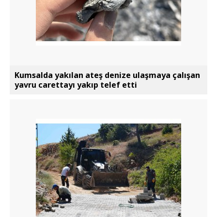
Kumsalda yakılan ateş denize ulaşmaya çalışan
yavru carettayı yakıp telef etti