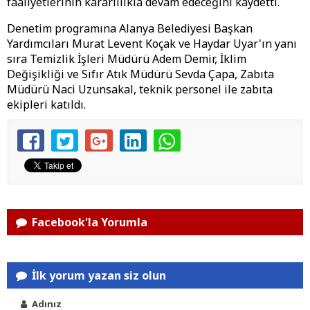
faaliyetlerinin kararlılıkla devam edeceğini kaydetti.
Denetim programına Alanya Belediyesi Başkan
Yardımcıları Murat Levent Koçak ve Haydar Uyar'ın yanı
sıra Temizlik İşleri Müdürü Adem Demir, İklim
Değişikliği ve Sıfır Atık Müdürü Sevda Çapa, Zabıta
Müdürü Naci Uzunsakal, teknik personel ile zabıta
ekipleri katıldı.
Facebook'la Yorumla
İlk yorum yazan siz olun
Adınız