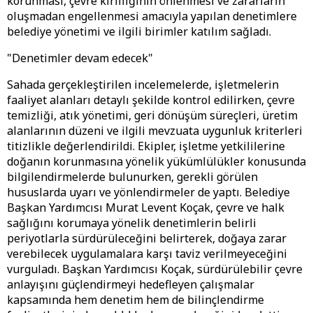
korunması, çevre kirliliğinin önlenmesi ve zararların
oluşmadan engellenmesi amacıyla yapılan denetimlere
belediye yönetimi ve ilgili birimler katılım sağladı.
"Denetimler devam edecek"
Sahada gerçekleştirilen incelemelerde, işletmelerin
faaliyet alanları detaylı şekilde kontrol edilirken, çevre
temizliği, atık yönetimi, geri dönüşüm süreçleri, üretim
alanlarının düzeni ve ilgili mevzuata uygunluk kriterleri
titizlikle değerlendirildi. Ekipler, işletme yetkililerine
doğanın korunmasına yönelik yükümlülükler konusunda
bilgilendirmelerde bulunurken, gerekli görülen
hususlarda uyarı ve yönlendirmeler de yaptı. Belediye
Başkan Yardımcısı Murat Levent Koçak, çevre ve halk
sağlığını korumaya yönelik denetimlerin belirli
periyotlarla sürdürüleceğini belirterek, doğaya zarar
verebilecek uygulamalara karşı taviz verilmeyeceğini
vurguladı. Başkan Yardımcısı Koçak, sürdürülebilir çevre
anlayışını güçlendirmeyi hedefleyen çalışmalar
kapsamında hem denetim hem de bilinçlendirme