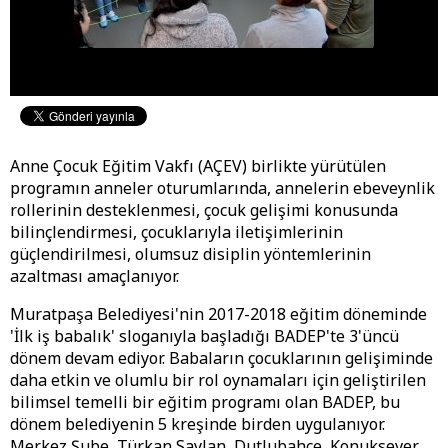
Anne Çocuk Eğitim Vakfı (AÇEV) birlikte yürütülen
programın anneler oturumlarında, annelerin ebeveynlik
rollerinin desteklenmesi, çocuk gelişimi konusunda
bilinçlendirmesi, çocuklarıyla iletişimlerinin
güçlendirilmesi, olumsuz disiplin yöntemlerinin
azaltması amaçlanıyor.
Muratpaşa Belediyesi'nin 2017-2018 eğitim döneminde
'İlk iş babalık' sloganıyla başladığı BADEP'te 3'üncü
dönem devam ediyor. Babaların çocuklarının gelişiminde
daha etkin ve olumlu bir rol oynamaları için geliştirilen
bilimsel temelli bir eğitim programı olan BADEP, bu
dönem belediyenin 5 kreşinde birden uygulanıyor.
Merkez Şube, Türkan Saylan, Dutlubahçe, Konuksever