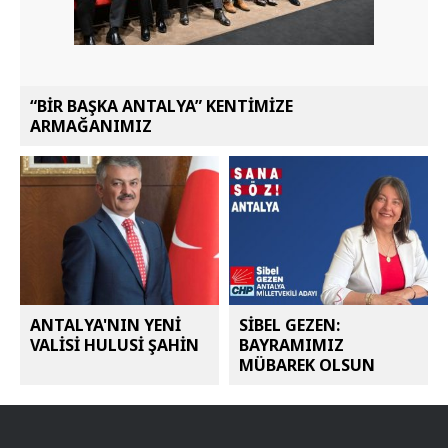
“BİR BAŞKA ANTALYA” KENTİMİZE
ARMAĞANIMIZ
ANTALYA'NIN YENİ
SİBEL GEZEN:
VALİSİ HULUSİ ŞAHİN
BAYRAMIMIZ
MÜBAREK OLSUN