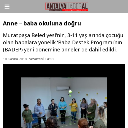
Anne – baba okuluna doğru
Muratpaşa Belediyesi'nin, 3-11 yaşlarında çocuğu
olan babalara yönelik ‘Baba Destek Programı’nın
(BADEP) yeni dönemine anneler de dahil edildi.
18 Kasım 2019 Pazartesi 14:58