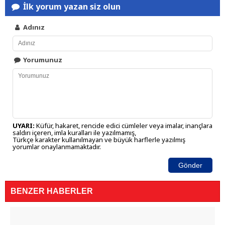
İlk yorum yazan siz olun
Adınız
Yorumunuz
UYARI:
Küfür, hakaret, rencide edici cümleler veya imalar, inançlara
saldırı içeren, imla kuralları ile yazılmamış,
Türkçe karakter kullanılmayan ve büyük harflerle yazılmış
yorumlar onaylanmamaktadır.
Gönder
BENZER HABERLER