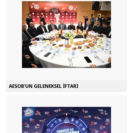
AESOB'UN GELENEKSEL İFTARI