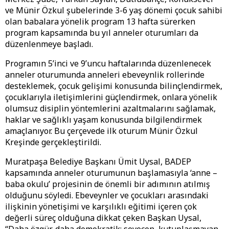
ve Münir Özkul şubelerinde 3-6 yaş dönemi çocuk sahibi
olan babalara yönelik program 13 hafta sürerken
program kapsamında bu yıl anneler oturumları da
düzenlenmeye başladı.
Programın 5’inci ve 9’uncu haftalarında düzenlenecek
anneler oturumunda anneleri ebeveynlik rollerinde
desteklemek, çocuk gelişimi konusunda bilinçlendirmek,
çocuklarıyla iletişimlerini güçlendirmek, onlara yönelik
olumsuz disiplin yöntemlerini azaltmalarını sağlamak,
haklar ve sağlıklı yaşam konusunda bilgilendirmek
amaçlanıyor. Bu çerçevede ilk oturum Münir Özkul
Kreşinde gerçekleştirildi.
Muratpaşa Belediye Başkanı Ümit Uysal, BADEP
kapsamında anneler oturumunun başlamasıyla ‘anne –
baba okulu’ projesinin de önemli bir adımının atılmış
olduğunu söyledi. Ebeveynler ve çocukları arasındaki
ilişkinin yönetişimi ve karşılıklı eğitimi içeren çok
değerli süreç olduğuna dikkat çeken Başkan Uysal,