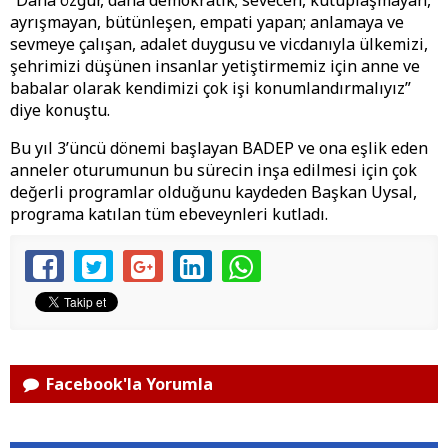
“Daha özgür, daha demokratik; sevecen, kutuplaşmayan,
ayrışmayan, bütünleşen, empati yapan; anlamaya ve
sevmeye çalışan, adalet duygusu ve vicdanıyla ülkemizi,
şehrimizi düşünen insanlar yetiştirmemiz için anne ve
babalar olarak kendimizi çok işi konumlandırmalıyız”
diye konuştu.
Bu yıl 3’üncü dönemi başlayan BADEP ve ona eşlik eden
anneler oturumunun bu sürecin inşa edilmesi için çok
değerli programlar olduğunu kaydeden Başkan Uysal,
programa katılan tüm ebeveynleri kutladı.
Facebook'la Yorumla