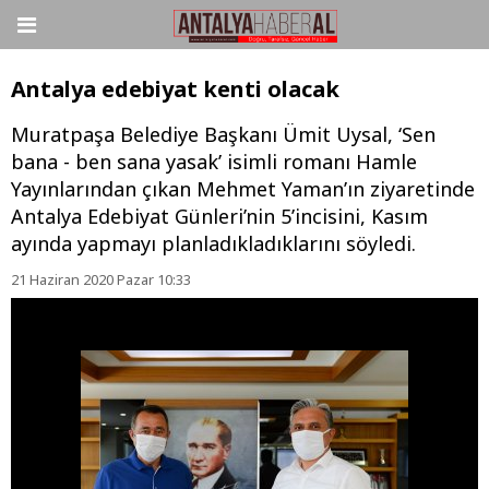
Antalya edebiyat kenti olacak
Muratpaşa Belediye Başkanı Ümit Uysal, ‘Sen
bana - ben sana yasak’ isimli romanı Hamle
Yayınlarından çıkan Mehmet Yaman’ın ziyaretinde
Antalya Edebiyat Günleri’nin 5’incisini, Kasım
ayında yapmayı planladıkladıklarını söyledi.
21 Haziran 2020 Pazar 10:33