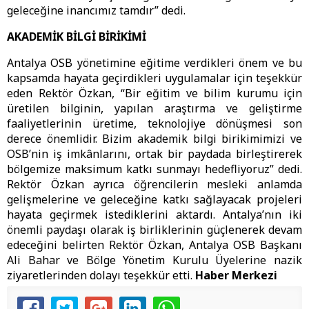
geleceğine inancımız tamdır” dedi.
AKADEMİK BİLGİ BİRİKİMİ
Antalya OSB yönetimine eğitime verdikleri önem ve bu
kapsamda hayata geçirdikleri uygulamalar için teşekkür
eden Rektör Özkan, “Bir eğitim ve bilim kurumu için
üretilen bilginin, yapılan araştırma ve geliştirme
faaliyetlerinin üretime, teknolojiye dönüşmesi son
derece önemlidir. Bizim akademik bilgi birikimimizi ve
OSB’nin iş imkânlarını, ortak bir paydada birleştirerek
bölgemize maksimum katkı sunmayı hedefliyoruz” dedi.
Rektör Özkan ayrıca öğrencilerin mesleki anlamda
gelişmelerine ve geleceğine katkı sağlayacak projeleri
hayata geçirmek istediklerini aktardı. Antalya’nın iki
önemli paydaşı olarak iş birliklerinin güçlenerek devam
edeceğini belirten Rektör Özkan, Antalya OSB Başkanı
Ali Bahar ve Bölge Yönetim Kurulu Üyelerine nazik
ziyaretlerinden dolayı teşekkür etti.
Haber Merkezi