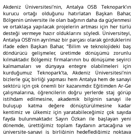
Akdeniz Üniversitesi’nin, Antalya OSB Teknopark’ın
kurucu ortağı olduğunu hatırlatan Başkan Bahar,
Bölgenin üniversite ile olan bağının daha da güçlenmesi
ve ortaklaşa yapılacak projelerin artması için her türlü
desteği vermeye hazır olduklarını söyledi. Üniversiteyi,
Antalya OSB’nin ayrılmaz bir parçası olarak gördüklerini
ifade eden Başkan Bahar, “Bilim ve teknolojideki baş
döndürücü gelişmeler, üretimde dönüşümü zorunlu
kılmaktadır. Bölgemiz firmalarının bu dönüşüme seyirci
kalmamaları ve dünyaya entegre olabilmeleri için
kurduğumuz Teknopark’ta, Akdeniz Üniversitesi’nin
bizlerle güç birliği yapması hem Antalya hem de sanayi
sektörü için çok önemli bir kazanımdır. Eğitimden Ar-Ge
çalışmalarına, öğrencilerin doğru yerlerde staj görüp
istihdam edilmesine, akademik bilginin sanayi ile
buluşup katma değere dönüştürülmesine kadar
kentimiz ve ülkemiz için yaratabileceğimiz çok sayıda
fayda bulunmaktadır. Sayın Özkan ile başlayan yeni
dönemde, ürettiğimiz toplam faydanın artacağına ve
üniversite-sanayi iş birliğinin hedeflediğimiz noktaya