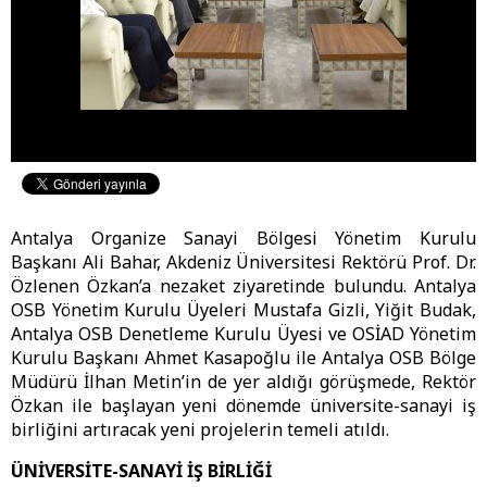
Antalya Organize Sanayi Bölgesi Yönetim Kurulu
Başkanı Ali Bahar, Akdeniz Üniversitesi Rektörü Prof. Dr.
Özlenen Özkan’a nezaket ziyaretinde bulundu. Antalya
OSB Yönetim Kurulu Üyeleri Mustafa Gizli, Yiğit Budak,
Antalya OSB Denetleme Kurulu Üyesi ve OSİAD Yönetim
Kurulu Başkanı Ahmet Kasapoğlu ile Antalya OSB Bölge
Müdürü İlhan Metin’in de yer aldığı görüşmede, Rektör
Özkan ile başlayan yeni dönemde üniversite-sanayi iş
birliğini artıracak yeni projelerin temeli atıldı.
ÜNİVERSİTE-SANAYİ İŞ BİRLİĞİ