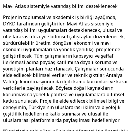
Mavi Atlas sistemiyle vatandaş bilimi desteklenecek
Projenin toplumsal ve akademik iş birliği ayağında,
DYKD tarafından geliştirilen Mavi Atlas sistemiyle
vatandaş bilimi uygulamaları desteklenecek, ulusal ve
uluslararası düzeyde bilimsel çalıştaylar düzenlenecek,
sürdürülebilir üretim, döngüsel ekonomi ve mavi
ekonomi uygulamalarına yönelik yenilikçi projeler de
geliştirilecek. Tüm çalışmaların kapsayıcı ve şeffaf
ilerlemesi adına paydaş katılımına dayalı koruma ve
yönetişim planları hazırlanacak. Çalışmalar sonucunda
elde edilecek bilimsel veriler ve teknik çıktılar, Antalya
Valiliği koordinasyonunda ilgili kamu kurumları ve karar
vericilerle paylaşılacak. Böylece doğal kaynakların
korunmasına yönelik politika ve uygulamalara bilimsel
katkı sunulacak. Proje ile elde edilecek bilimsel bilgi ve
deneyimin, Türkiye'nin uluslararası iklim ve biyolojik
çeşitlilik hedeflerine katkı sunması ve ulusal ile
uluslararası platformlarda paylaşılması hedefleniyor.