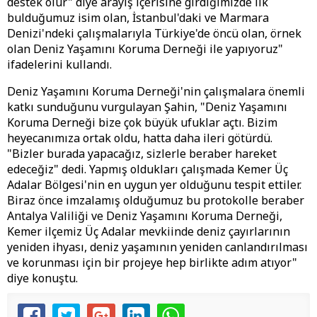
destek olur" diye arayış içerisine girdiğimizde ilk
bulduğumuz isim olan, İstanbul'daki ve Marmara
Denizi'ndeki çalışmalarıyla Türkiye'de öncü olan, örnek
olan Deniz Yaşamını Koruma Derneği ile yapıyoruz"
ifadelerini kullandı.
Deniz Yaşamını Koruma Derneği'nin çalışmalara önemli
katkı sunduğunu vurgulayan Şahin, "Deniz Yaşamını
Koruma Derneği bize çok büyük ufuklar açtı. Bizim
heyecanımıza ortak oldu, hatta daha ileri götürdü.
"Bizler burada yapacağız, sizlerle beraber hareket
edeceğiz" dedi. Yapmış oldukları çalışmada Kemer Üç
Adalar Bölgesi'nin en uygun yer olduğunu tespit ettiler.
Biraz önce imzalamış olduğumuz bu protokolle beraber
Antalya Valiliği ve Deniz Yaşamını Koruma Derneği,
Kemer ilçemiz Üç Adalar mevkiinde deniz çayırlarının
yeniden ihyası, deniz yaşamının yeniden canlandırılması
ve korunması için bir projeye hep birlikte adım atıyor"
diye konuştu.