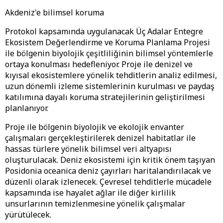
Akdeniz'e bilimsel koruma
Protokol kapsamında uygulanacak Üç Adalar Entegre
Ekosistem Değerlendirme ve Koruma Planlama Projesi
ile bölgenin biyolojik çeşitliliğinin bilimsel yöntemlerle
ortaya konulması hedefleniyor. Proje ile denizel ve
kıyısal ekosistemlere yönelik tehditlerin analiz edilmesi,
uzun dönemli izleme sistemlerinin kurulması ve paydaş
katılımına dayalı koruma stratejilerinin geliştirilmesi
planlanıyor.
Proje ile bölgenin biyolojik ve ekolojik envanter
çalışmaları gerçekleştirilerek denizel habitatlar ile
hassas türlere yönelik bilimsel veri altyapısı
oluşturulacak. Deniz ekosistemi için kritik önem taşıyan
Posidonia oceanica deniz çayırları haritalandırılacak ve
düzenli olarak izlenecek. Çevresel tehditlerle mücadele
kapsamında ise hayalet ağlar ile diğer kirlilik
unsurlarının temizlenmesine yönelik çalışmalar
yürütülecek.