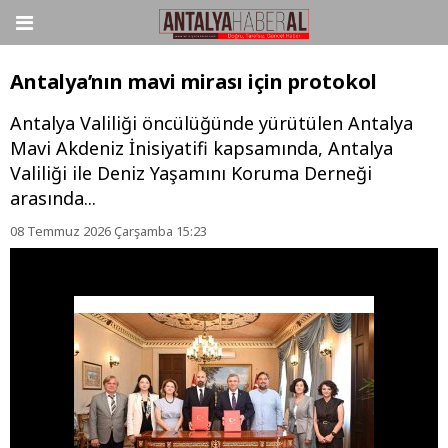
Antalya’nın mavi mirası için protokol
Antalya Valiliği öncülüğünde yürütülen Antalya
Mavi Akdeniz İnisiyatifi kapsamında, Antalya
Valiliği ile Deniz Yaşamını Koruma Derneği
arasında...
08 Temmuz 2026 Çarşamba 15:23