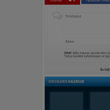
Yorumlar
0
Facebook Yoruml
UYARI:
Küfür, hakaret, rencide edici cü
Türkçe karakter kullanılmayan ve büy
Bu hab
SON EKLENEN
GALERİLER