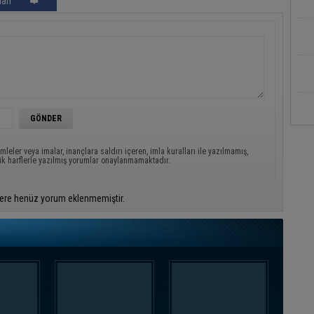
arı
mleler veya imalar, inançlara saldırı içeren, imla kuralları ile yazılmamış,
ük harflerle yazılmış yorumlar onaylanmamaktadır.
ere henüz yorum eklenmemiştir.