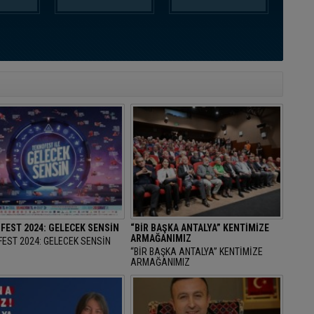
FEST 2024: GELECEK SENSİN
“BİR BAŞKA ANTALYA” KENTİMİZE
ARMAĞANIMIZ
EST 2024: GELECEK SENSİN
“BİR BAŞKA ANTALYA” KENTİMİZE
ARMAĞANIMIZ