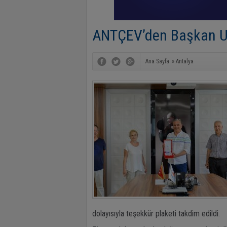
ANTÇEV’den Başkan Uy
Ana Sayfa
»
Antalya
dolayısıyla teşekkür plaketi takdim edildi.