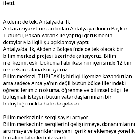
iletti.
Akdeniz’de tek, Antalya’da ilk
Ankara ziyaretinin ardından Antalya’ya dönen Başkan
Tütüncü, Bakan Varank ile yaptığı görüşmenin
detaylarıyla ilgili şu açıklamayı yaptı:
Antalya’da ilk, Akdeniz Bölgesi’nde de tek olacak bir
bilim merkezi projesi üzerinde çalışıyoruz. Bilim
merkezini, eski Dokuma Fabrikası’nın içerisinde 12 bin
metrekare alana kuruyoruz.
Bilim merkezi, TÜBİTAK iş birliği ilçemize kazandırılan
ama sadece Antalya’nın değil bütün bölge illerindeki
öğrencilerimizin okuma, öğrenme ve bilimsel bilgi ile
buluşmak isteyen bütün vatandaşlarımızın bir
buluştuğu nokta halinde gelecek.
Bilim merkezinin sergi sayısı artıyor
Bilim merkezinin sergilerini geliştirmeye, donanımlarını
artırmaya ve içeriklerine yeni içerikler eklemeye yönelik
birtakım taleplerimiz vardı.