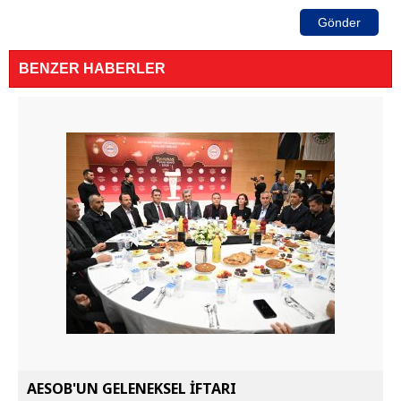
Gönder
BENZER HABERLER
AESOB'UN GELENEKSEL İFTARI