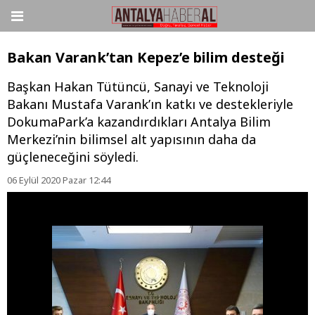
Bakan Varank’tan Kepez’e bilim desteği
Başkan Hakan Tütüncü, Sanayi ve Teknoloji
Bakanı Mustafa Varank’ın katkı ve destekleriyle
DokumaPark’a kazandırdıkları Antalya Bilim
Merkezi’nin bilimsel alt yapısının daha da
güçleneceğini söyledi.
06 Eylül 2020 Pazar 12:44