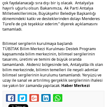
çok faydalanacağı sıra dışı bir iş olacak. Antalya’ya
hayırlı uğurlu olsun. Bakanımıza, Ak Parti Antalya
Milletvekillerimize, Büyükşehir Belediye Başkanlığı
dönemindeki katkı ve desteklerinden dolayı Menderes
Türel’e de çok teşekkür ederim.” diyerek açıklamasını
tamamladı.
Bilimsel sergilerin kurulmaya başlandı
TÜBİTAK Bilim Merkezi Kurulması Destek Programı
kapsamında bilim merkezinin, bilimsel sergilerinin
tasarımı, üretimi ve temini de büyük oranda
tamamlandı. Akdeniz bölgesinde tek, Antalya’da ilk olan
bilim merkezinde, bilimin temelleri ile neşeli adımlar
bilimsel sergilerinin kurulumu tamamlandı. Yeryüzü ve
uzay ile sanal ve artırılmış gerçeklik sergilerinin ihalesi
ise yakın bir zamanda yapılacak.
Haber Merkezi