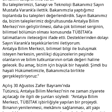
Bu taleplerimizi, Sanayi ve Teknoloji Bakanımız Sayın
Mustafa Varank’a ilettik. Bakanımızla yaptığımız
toplantıda bu talepleri değerlendirdik. Sayın Bakanımız
da, bizim taleplerimiz doğrultusunda Antalya Bilim
Merkezi'nin geliştirilmesi, daha çok bilimsel serginin,
bilimsel bölümün olması konusunda TÜBİTAK’a
talimatlarını ileteceğini ifade etti. Desteklerinden dolayı
Sayın Varank’a teşekkürlerimi iletiyorum.
Antalya Bilim Merkezi, bilimsel bilgi ile buluşmak
isteyen herkesin, yenilikçi düşüncelerin peşinde
olanların ve bilim tutkunlarının ortak değeri haline
gelecek. Bu amaç, bizim için büyük bir hayaldi. Şimdi bu
hayali Hükümetimizle, Bakanımızla birlikte
gerçekleştiriyoruz.”
Açılış 30 Ağustos Zafer Bayramı’nda
Tütüncü, Antalya Bilim Merkezi’nin ne zaman ziyarete
açılacağı ile ilgili de şunları söyledi: “Antalya Bilim
Merkezi, TÜBİTAK işbirliğiyle yapılan bir projeydi.
Binanın yenilenmesi, mekânını sağlanması, alt yapı