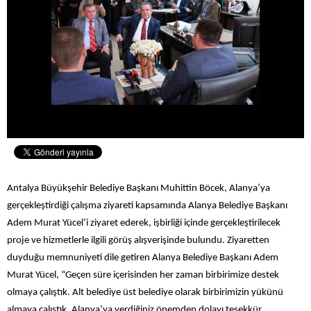
Antalya Büyükşehir Belediye Başkanı Muhittin Böcek, Alanya’ya
gerçekleştirdiği çalışma ziyareti kapsamında Alanya Belediye Başkanı
Adem Murat Yücel’i ziyaret ederek, işbirliği içinde gerçekleştirilecek
proje ve hizmetlerle ilgili görüş alışverişinde bulundu. Ziyaretten
duyduğu memnuniyeti dile getiren Alanya Belediye Başkanı Adem
Murat Yücel, “Geçen süre içerisinden her zaman birbirimize destek
olmaya çalıştık. Alt belediye üst belediye olarak birbirimizin yükünü
almaya çalıştık. Alanya’ya verdiğiniz önemden dolayı teşekkür