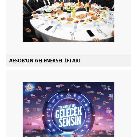
AESOB'UN GELENEKSEL İFTARI