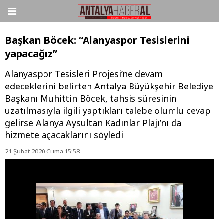
Başkan Böcek: “Alanyaspor Tesislerini
yapacağız”
Alanyaspor Tesisleri Projesi’ne devam
edeceklerini belirten Antalya Büyükşehir Belediye
Başkanı Muhittin Böcek, tahsis süresinin
uzatılmasıyla ilgili yaptıkları talebe olumlu cevap
gelirse Alanya Aysultan Kadınlar Plajı’nı da
hizmete açacaklarını söyledi
21 Şubat 2020 Cuma 15:58