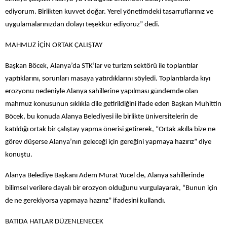
ediyorum. Birlikten kuvvet doğar. Yerel yönetimdeki tasarruflarınız ve
uygulamalarınızdan dolayı teşekkür ediyoruz” dedi.
MAHMUZ İÇİN ORTAK ÇALIŞTAY
Başkan Böcek, Alanya’da STK’lar ve turizm sektörü ile toplantılar
yaptıklarını, sorunları masaya yatırdıklarını söyledi. Toplantılarda kıyı
erozyonu nedeniyle Alanya sahillerine yapılması gündemde olan
mahmuz konusunun sıklıkla dile getirildiğini ifade eden Başkan Muhittin
Böcek, bu konuda Alanya Belediyesi ile birlikte üniversitelerin de
katıldığı ortak bir çalıştay yapma önerisi getirerek, “Ortak akılla bize ne
görev düşerse Alanya’nın geleceği için gereğini yapmaya hazırız” diye
konuştu.
Alanya Belediye Başkanı Adem Murat Yücel de, Alanya sahillerinde
bilimsel verilere dayalı bir erozyon olduğunu vurgulayarak, “Bunun için
de ne gerekiyorsa yapmaya hazırız” ifadesini kullandı.
BATIDA HATLAR DÜZENLENECEK