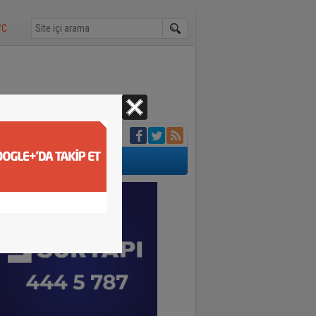
°C
amerada
n 4 madalyayla
e ağaçlarını
aybetti
 cansız bedeni
anlar kamerada
un
rviş Zaim yapacak
aklığı 30 dereceyi