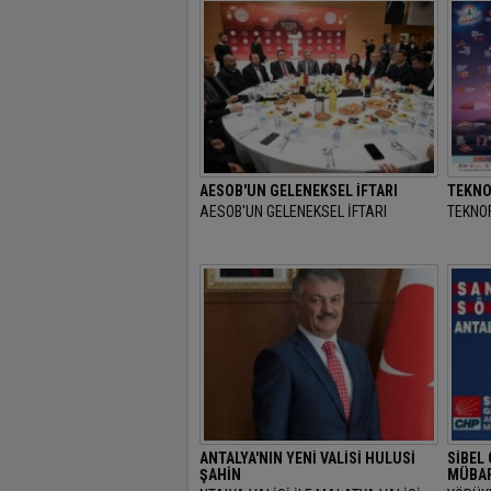
AESOB'UN GELENEKSEL İFTARI
TEKNO
AESOB'UN GELENEKSEL İFTARI
TEKNOF
ANTALYA'NIN YENİ VALİSİ HULUSİ
SİBEL
ŞAHİN
MÜBAR