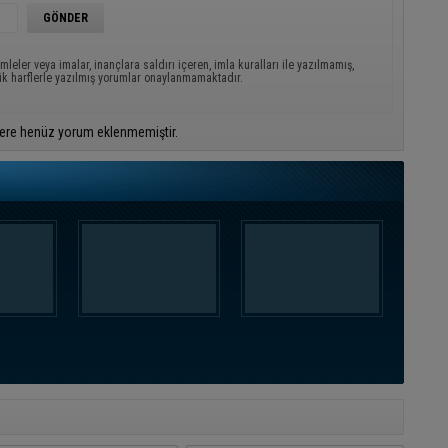
mleler veya imalar, inançlara saldırı içeren, imla kuralları ile yazılmamış,
ük harflerle yazılmış yorumlar onaylanmamaktadır.
ere henüz yorum eklenmemiştir.