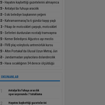
 hırsızlar, narenciye ağaçlarını susuz bıraktı
23 -
Hayatını kaybettiği gazetelerini almayınca
şıldı
23 -
Antalya’da fuhuşa aracılık
rasyonunda 7 tutuklama
43 -
Eski belediye başkanının yeğeni
siklet kazasında hayatını kaybetti
43 -
Kahramanmaraş’ta 6 gündür kayıp yaşlı
mın Berke Barajı’nda cansız bedeni bulundu
13 -
Pikap ile motosiklet çarpıştı, motosiklet
ücüsü yaralandı
23 -
Seferleri durdurulan nostalji tramvayına
cı madde atıldı: O anlar kamerada
23 -
Kemer Belediyesi Ağustos ayı meclis
antısında araç filosunun güçlendirilmesine
43 -
FIVB plaj voleybolu antrenörlük kursu
lik kararlar alındı
nya’da başladı
23 -
Altın Portakal’da Ulusal Uzun Metraj Jüri
anlığı görevini Derviş Zaim yapacak
53 -
Jandarmadan yaylacılara dolandırıcılık
ısı
23 -
Hava sıcaklığının 34 derece ölçüldüğü
lya’da deniz suyu sıcaklığı 30 dereceyi gördü
 OKUNANLAR
1
Antalya’da fuhuşa aracılık
operasyonunda 7 tutuklama
2
Hayatını kaybettiği gazetelerini