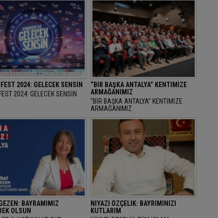
FEST 2024: GELECEK SENSİN
“BİR BAŞKA ANTALYA” KENTİMİZE
ARMAĞANIMIZ
EST 2024: GELECEK SENSİN
“BİR BAŞKA ANTALYA” KENTİMİZE
ARMAĞANIMIZ
 GEZEN: BAYRAMIMIZ
NİYAZİ ÖZÇELİK: BAYRIMINIZI
EK OLSUN
KUTLARIM