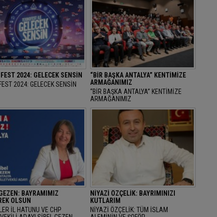
FEST 2024: GELECEK SENSİN
“BİR BAŞKA ANTALYA” KENTİMİZE
ARMAĞANIMIZ
EST 2024: GELECEK SENSİN
“BİR BAŞKA ANTALYA” KENTİMİZE
ARMAĞANIMIZ
 GEZEN: BAYRAMIMIZ
NİYAZİ ÖZÇELİK: BAYRIMINIZI
EK OLSUN
KUTLARIM
LER İL HATUNU VE CHP
NİYAZİ ÖZÇELİK: TÜM İSLAM