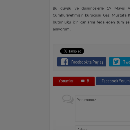
Bu duygu ve düşüncelerle 19 Mayıs A
Cumhuriyetimizin kurucusu Gazi Mustafa K
bütünlüğü için canlarını feda eden tüm şeh
anıyorum.
Facebook'ta Paylaş
Twe
Yorumlar
0
Facebook Yoruml