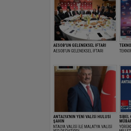
AESOB'UN GELENEKSEL İFTARI
TEKNO
AESOB'UN GELENEKSEL İFTARI
TEKNOF
ANTALYA'NIN YENİ VALİSİ HULUSİ
SİBEL
ŞAHİN
MÜBAR
NTALYA VALİSİ İLE MALATYA VALİSİ
YÖRÜK