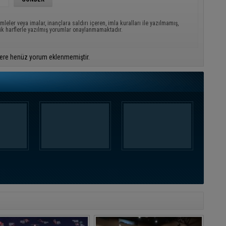
mleler veya imalar, inançlara saldırı içeren, imla kuralları ile yazılmamış,
ük harflerle yazılmış yorumlar onaylanmamaktadır.
ere henüz yorum eklenmemiştir.