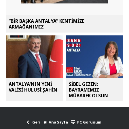
“BİR BAŞKA ANTALYA” KENTİMİZE
ARMAĞANIMIZ
ANTALYA'NIN YENİ
SİBEL GEZEN:
VALİSİ HULUSİ ŞAHİN
BAYRAMIMIZ
MÜBAREK OLSUN
Geri
Ana Sayfa
PC Görünüm