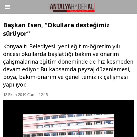
Başkan Esen, “Okullara desteğimiz
sürüyor”
Konyaaltı Belediyesi, yeni eğitim-öğretim yılı
öncesi okullarda başlattığı bakım ve onarım
çalışmalarına eğitim döneminde de hız kesmeden
devam ediyor. Bu kapsamda peyzaj düzenlemesi,
boya, bakım-onarım ve genel temizlik çalışması
yapılıyor.
18 Ekim 2019 Cuma 12:15