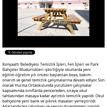
Konyaaltı Belediyesi Temizlik İşleri, Fen İşleri ve Park
Bahçeler Müdürlükleri işbirliğiyle okullarda yeni
eğitim-öğretim yılı öncesi başlatılan boya, bakım-
onarım ve genel temizlik çalışmalarına devam ediyor. Son
olarak Hurma Ortaokulunda yürütülen çalışmalar
kapsamında sınıflarda pencereden, sıraya; okul
tahtasından masaya kadar ayrıntılı temizlik yapıldı. Okul
bahçesine yeni bank ve piknik masaları yerleştirildi.
Ağaçlandırma çalışması ve peyzaj düzenlemesi yapıldı.