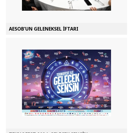
AESOB'UN GELENEKSEL İFTARI