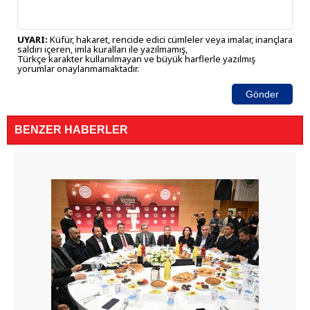
UYARI:
Küfür, hakaret, rencide edici cümleler veya imalar, inançlara
saldırı içeren, imla kuralları ile yazılmamış,
Türkçe karakter kullanılmayan ve büyük harflerle yazılmış
yorumlar onaylanmamaktadır.
Gönder
BENZER HABERLER