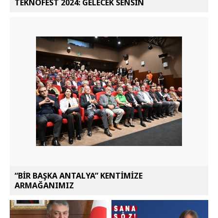
TEKNOFEST 2024: GELECEK SENSİN
“BİR BAŞKA ANTALYA” KENTİMİZE
ARMAĞANIMIZ