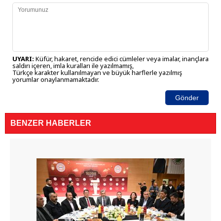
UYARI:
Küfür, hakaret, rencide edici cümleler veya imalar, inançlara
saldırı içeren, imla kuralları ile yazılmamış,
Türkçe karakter kullanılmayan ve büyük harflerle yazılmış
yorumlar onaylanmamaktadır.
Gönder
BENZER HABERLER