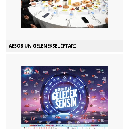
AESOB'UN GELENEKSEL İFTARI