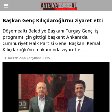
Başkan Genç Kılıçdaroğlu’nu ziyaret etti
Döşemealtı Belediye Başkanı Turgay Genç, iş
programı için gittiği başkent Ankara’da,
Cumhuriyet Halk Partisi Genel Başkanı Kemal
Kılıçdaroğlu’nu makamında ziyaret etti.
03 Haziran 2020 Çarşamba 23:55