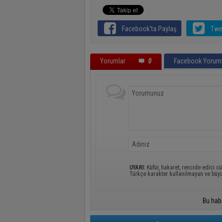
Facebook'ta Paylaş
Twe
Yorumlar
0
Facebook Yoruml
UYARI:
Küfür, hakaret, rencide edici cü
Türkçe karakter kullanılmayan ve büy
Bu hab