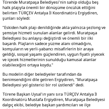
Törende Muratpaşa Belediyesi'nin sahip olduğu beş
halk plajıyla önemli bir dönüşüme öncülük ettiğini
belirten TÜRÇEV Antalya İl Koordinatörü Ergiydiren,
şunları söyledi:
"Eskiden halk plajı denildiğinde akla yalnızca şezlong ve
şemsiye hizmeti sunulan alanlar gelirdi. Muratpaşa
Belediyesi bu anlayışı değiştirdi ve önemli bir ilki
başardı. Plajların sadece yüzme alanı olmadığını,
komşuların ve yerli-yabancı misafirlerin bir araya
geldiği, sosyal yaşamı güçlendiren, uygun fiyatlı yiyecek
ve içecek hizmetlerinin sunulduğu kamusal alanlar
olabileceğini ortaya koydu."
Bu modelin diğer belediyeler tarafından da
benimsendiğini dile getiren Ergiydiren, "Muratpaşa
Belediyesi yol gösterici bir rol üstlendi" dedi.
Törene Başkan Uysal'ın yanı sıra TÜRÇEV Antalya İl
Koordinatörü Mustafa Ergiydiren, Muratpaşa Belediyesi
dalgıç ekibi, belediye başkan yardımcıları ve ilçe