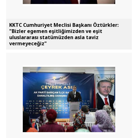
KKTC Cumhuriyet Meclisi Başkanı Öztürkler:
"Bizler egemen eşitliğimizden ve eşit
uluslararası statümüzden asla taviz
vermeyeceğiz"