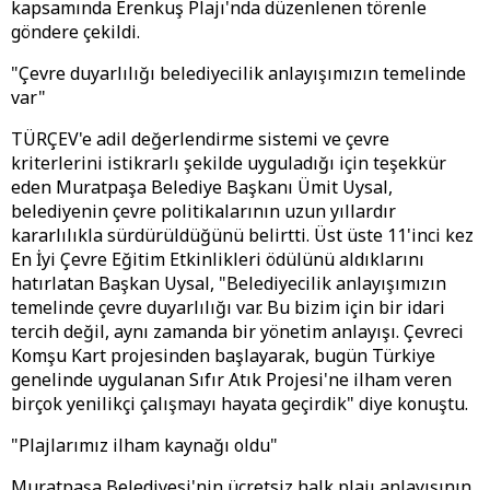
kapsamında Erenkuş Plajı'nda düzenlenen törenle
göndere çekildi.
"Çevre duyarlılığı belediyecilik anlayışımızın temelinde
var"
TÜRÇEV'e adil değerlendirme sistemi ve çevre
kriterlerini istikrarlı şekilde uyguladığı için teşekkür
eden Muratpaşa Belediye Başkanı Ümit Uysal,
belediyenin çevre politikalarının uzun yıllardır
kararlılıkla sürdürüldüğünü belirtti. Üst üste 11'inci kez
En İyi Çevre Eğitim Etkinlikleri ödülünü aldıklarını
hatırlatan Başkan Uysal, "Belediyecilik anlayışımızın
temelinde çevre duyarlılığı var. Bu bizim için bir idari
tercih değil, aynı zamanda bir yönetim anlayışı. Çevreci
Komşu Kart projesinden başlayarak, bugün Türkiye
genelinde uygulanan Sıfır Atık Projesi'ne ilham veren
birçok yenilikçi çalışmayı hayata geçirdik" diye konuştu.
"Plajlarımız ilham kaynağı oldu"
Muratpaşa Belediyesi'nin ücretsiz halk plajı anlayışının