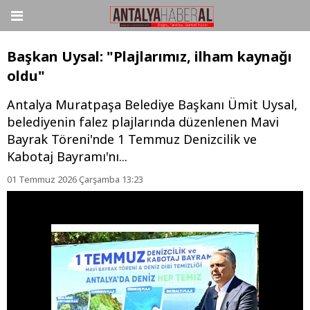
Başkan Uysal: "Plajlarımız, ilham kaynağı
oldu"
Antalya Muratpaşa Belediye Başkanı Ümit Uysal,
belediyenin falez plajlarında düzenlenen Mavi
Bayrak Töreni'nde 1 Temmuz Denizcilik ve
Kabotaj Bayramı'nı...
01 Temmuz 2026 Çarşamba 13:23