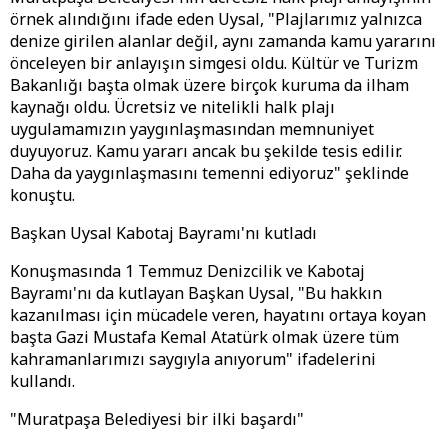
örnek alındığını ifade eden Uysal, "Plajlarımız yalnızca
denize girilen alanlar değil, aynı zamanda kamu yararını
önceleyen bir anlayışın simgesi oldu. Kültür ve Turizm
Bakanlığı başta olmak üzere birçok kuruma da ilham
kaynağı oldu. Ücretsiz ve nitelikli halk plajı
uygulamamızın yaygınlaşmasından memnuniyet
duyuyoruz. Kamu yararı ancak bu şekilde tesis edilir.
Daha da yaygınlaşmasını temenni ediyoruz" şeklinde
konuştu.
Başkan Uysal Kabotaj Bayramı'nı kutladı
Konuşmasında 1 Temmuz Denizcilik ve Kabotaj
Bayramı'nı da kutlayan Başkan Uysal, "Bu hakkın
kazanılması için mücadele veren, hayatını ortaya koyan
başta Gazi Mustafa Kemal Atatürk olmak üzere tüm
kahramanlarımızı saygıyla anıyorum" ifadelerini
kullandı.
"Muratpaşa Belediyesi bir ilki başardı"