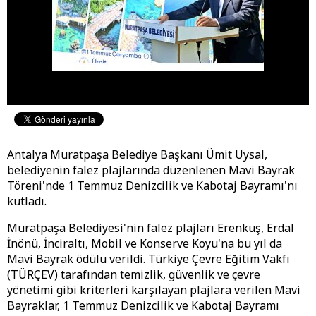
Antalya Muratpaşa Belediye Başkanı Ümit Uysal,
belediyenin falez plajlarında düzenlenen Mavi Bayrak
Töreni'nde 1 Temmuz Denizcilik ve Kabotaj Bayramı'nı
kutladı.
Muratpaşa Belediyesi'nin falez plajları Erenkuş, Erdal
İnönü, İnciraltı, Mobil ve Konserve Koyu'na bu yıl da
Mavi Bayrak ödülü verildi. Türkiye Çevre Eğitim Vakfı
(TÜRÇEV) tarafından temizlik, güvenlik ve çevre
yönetimi gibi kriterleri karşılayan plajlara verilen Mavi
Bayraklar, 1 Temmuz Denizcilik ve Kabotaj Bayramı