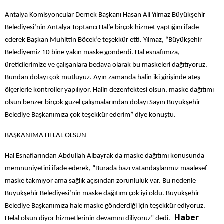
Antalya Komisyoncular Dernek Başkanı Hasan Ali Yılmaz Büyükşehir
Belediyesi’nin Antalya Toptancı Hal’e birçok hizmet yaptığını ifade
ederek Başkan Muhittin Böcek’e teşekkür etti. Yılmaz, “Büyükşehir
Belediyemiz 10 bine yakın maske gönderdi. Hal esnafımıza,
üreticilerimize ve çalışanlara bedava olarak bu maskeleri dağıtıyoruz.
Bundan dolayı çok mutluyuz. Ayın zamanda halin iki girişinde ateş
ölçerlerle kontroller yapılıyor. Halin dezenfektesi olsun, maske dağıtımı
olsun benzer birçok güzel çalışmalarından dolayı Sayın Büyükşehir
Belediye Başkanımıza çok teşekkür ederim” diye konuştu.
BAŞKANIMA HELAL OLSUN
Hal Esnaflarından Abdullah Albayrak da maske dağıtımı konusunda
memnuniyetini ifade ederek, “Burada bazı vatandaşlarımız maalesef
maske takmıyor ama sağlık açısından zorunluluk var. Bu nedenle
Büyükşehir Belediyesi’nin maske dağıtımı çok iyi oldu. Büyükşehir
Belediye Başkanımıza hale maske gönderdiği için teşekkür ediyoruz.
Haber
Helal olsun diyor hizmetlerinin devamını diliyoruz” dedi.