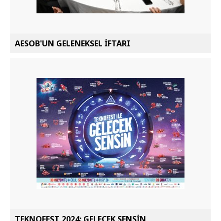
AESOB'UN GELENEKSEL İFTARI
TEKNOFEST 2024: GELECEK SENSİN