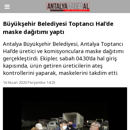
Büyükşehir Belediyesi Toptancı Hal’de
maske dağıtımı yaptı
Antalya Büyükşehir Belediyesi, Antalya Toptancı
Hal’de üretici ve komisyonculara maske dağıtımı
gerçekleştirdi. Ekipler, sabah 04.30’da hal giriş
kapısında, ürün getiren üreticilerin ateş
kontrollerini yaparak, maskelerini takdim etti.
16 Nisan 2020 Perşembe 14:25