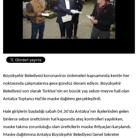
Büyükşehir Belediyesi koronavirüs önlemeleri kapsamında kentin her
noktasında çalışmalarına gece gündüz devam ediyor. Büyükşehir
Belediyesi son olarak Türkiye’nin en büyük yaş sebze-meyve hali olan
Antalya Toptancı Hal’de maske dağıtımı gerçekleştirdi.
Hale girişlerin başladığı sabah 04.30’da Antalya’nın ilçelerinden gelen
binlerce sebze üreticisinin hal kapısında ateş kontrolleri yapılırken,
maske takma zorunluluğu olan üreticilerin maske ihtiyaçları karşılandı.
Maske dağıtımına Antalya Büyükşehir Belediyesi Genel Sekreter