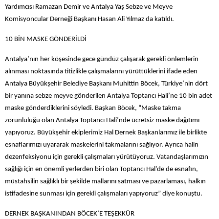
Yardımcısı Ramazan Demir ve Antalya Yaş Sebze ve Meyve
Komisyoncular Derneği Başkanı Hasan Ali Yılmaz da katıldı.
10 BİN MASKE GÖNDERİLDİ
Antalya’nın her köşesinde gece gündüz çalışarak gerekli önlemlerin
alınması noktasında titizlikle çalışmalarını yürüttüklerini ifade eden
Antalya Büyükşehir Belediye Başkanı Muhittin Böcek, Türkiye’nin dört
bir yanına sebze meyve gönderilen Antalya Toptancı Hali’ne 10 bin adet
maske gönderdiklerini söyledi. Başkan Böcek, “Maske takma
zorunluluğu olan Antalya Toptancı Hali’nde ücretsiz maske dağıtımı
yapıyoruz. Büyükşehir ekiplerimiz Hal Dernek Başkanlarımız ile birlikte
esnaflarımızı uyararak maskelerini takmalarını sağlıyor. Ayrıca halin
dezenfeksiyonu için gerekli çalışmaları yürütüyoruz. Vatandaşlarımızın
sağlığı için en önemli yerlerden biri olan Toptancı Hal’de de esnafın,
müstahsilin sağlıklı bir şekilde mallarını satması ve pazarlaması, halkın
istifadesine sunması için gerekli çalışmaları yapıyoruz” diye konuştu.
DERNEK BAŞKANINDAN BÖCEK’E TEŞEKKÜR