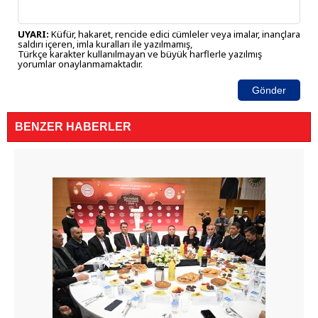
UYARI:
Küfür, hakaret, rencide edici cümleler veya imalar, inançlara
saldırı içeren, imla kuralları ile yazılmamış,
Türkçe karakter kullanılmayan ve büyük harflerle yazılmış
yorumlar onaylanmamaktadır.
Gönder
BENZER HABERLER