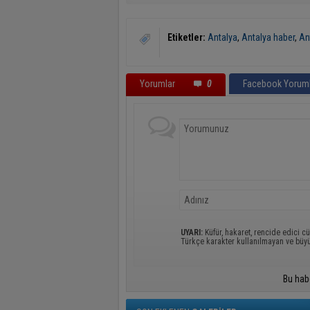
Etiketler:
Antalya
,
Antalya haber
,
An
Yorumlar
0
Facebook Yoruml
UYARI:
Küfür, hakaret, rencide edici cü
Türkçe karakter kullanılmayan ve büy
Bu hab