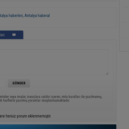
talya haberleri
,
Antalya haberal
arı
mleler veya imalar, inançlara saldırı içeren, imla kuralları ile yazılmamış,
ük harflerle yazılmış yorumlar onaylanmamaktadır.
ere henüz yorum eklenmemiştir.