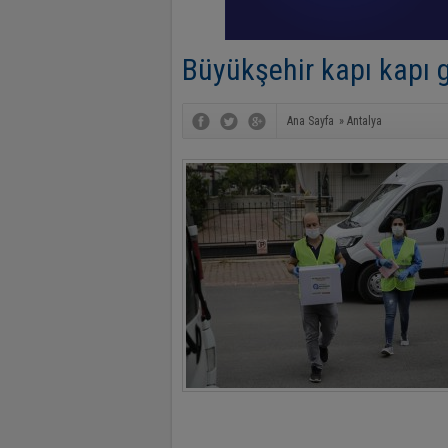
Büyükşehir kapı kapı 
Ana Sayfa
»
Antalya