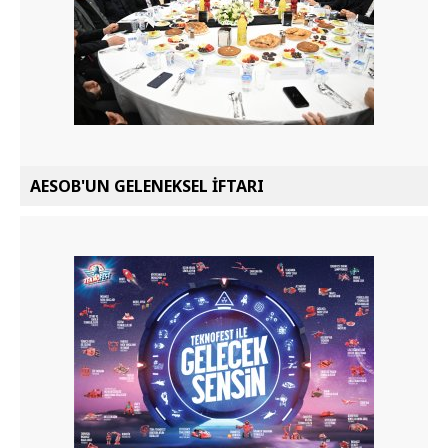
AESOB'UN GELENEKSEL İFTARI