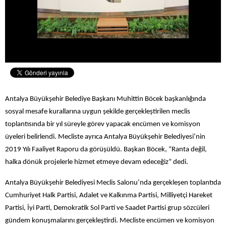
Antalya Büyükşehir Belediye Başkanı Muhittin Böcek başkanlığında
s
osyal mesafe kurallarına uygun şekilde gerçekleştirilen meclis
toplantısında bir yıl süreyle görev yapacak
encümen ve komisyon
üyeleri belirlendi. Mecliste ayrıca Antalya Büyükşehir Belediyesi’nin
2019 Yılı Faaliyet Raporu da görüşüldü. Başkan Böcek, “Ranta değil,
halka dönük projelerle hizmet etmeye devam edeceğiz” dedi.
Antalya Büyükşehir Belediyesi Meclis Salonu’nda gerçekleşen toplantıda
Cumhuriyet Halk Partisi, Adalet ve Kalkınma Partisi, Milliyetçi Hareket
Partisi, İyi Parti, Demokratik Sol Parti ve Saadet Partisi grup sözcüleri
gündem konuşmalarını gerçekleştirdi. Mecliste encümen ve komisyon