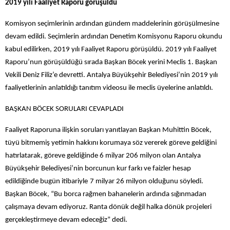
2019 yılı Faaliyet Raporu görüşüldü
Komisyon seçimlerinin ardından gündem maddelerinin görüşülmesine
devam edildi. Seçimlerin ardından Denetim Komisyonu Raporu okundu
kabul edilirken, 2019 yılı Faaliyet Raporu görüşüldü. 2019 yılı Faaliyet
Raporu’nun görüşüldüğü sırada Başkan Böcek yerini Meclis 1. Başkan
Vekili Deniz Filiz’e devretti. Antalya Büyükşehir Belediyesi’nin 2019 yılı
faaliyetlerinin anlatıldığı tanıtım videosu ile meclis üyelerine anlatıldı.
BAŞKAN BÖCEK SORULARI CEVAPLADI
Faaliyet Raporuna ilişkin soruları yanıtlayan Başkan Muhittin Böcek,
tüyü bitmemiş yetimin hakkını korumaya söz vererek göreve geldiğini
hatırlatarak, göreve geldiğinde 6 milyar 206 milyon olan Antalya
Büyükşehir Belediyesi’nin borcunun kur farkı ve faizler hesap
edildiğinde bugün itibariyle
7 milyar 26 milyon olduğunu söyledi.
Başkan Böcek, “Bu borca rağmen bahanelerin ardında sığınmadan
çalışmaya devam ediyoruz. Ranta dönük değil halka dönük projeleri
gerçekleştirmeye devam edeceğiz” dedi.