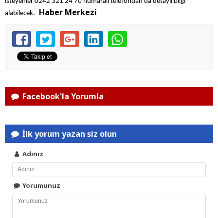
isteyenler 0242 321 24 70 numaralı telefondan da detaylı bilgi
Haber Merkezi
alabilecek.
Facebook'la Yorumla
İlk yorum yazan siz olun
Adınız
Yorumunuz