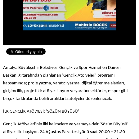
Antalya Büyükşehir Belediyesi Gençlik ve Spor Hizmetleri Dairesi
Başkanlığı tarafından planlanan ‘Gençlik Atölyeleri’ programı
kapsamında; proje yazma, yaratıcı yazma, dijital öğrenme alanları,
girişimcilik, proje fikir atölyesi, oyun ve yaratıcı sektörler, e-spor gibi
birçok farklı alanda belirli aralıklarla atölyeler düzenlenecek.
İLK GENÇLİK ATÖLYESİ: ‘SÖZÜN BÜYÜSÜ’
Gençlik Atölyeleri’nin ilki kelimelere ve yazmaya dair ‘Sözün Büyüsü’
atölyesi ile başlıyor. 24 Ağustos Pazartesi günü saat 20.00 – 21.30