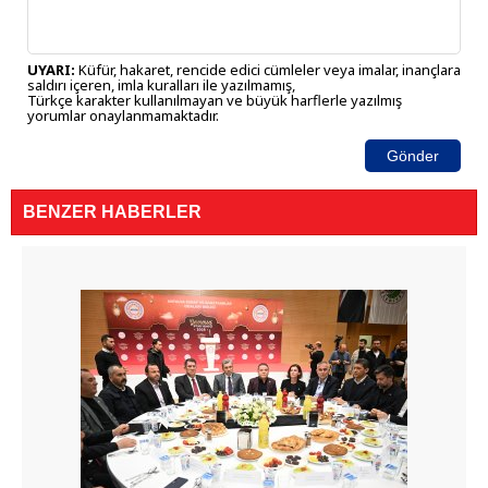
UYARI:
Küfür, hakaret, rencide edici cümleler veya imalar, inançlara
saldırı içeren, imla kuralları ile yazılmamış,
Türkçe karakter kullanılmayan ve büyük harflerle yazılmış
yorumlar onaylanmamaktadır.
Gönder
BENZER HABERLER