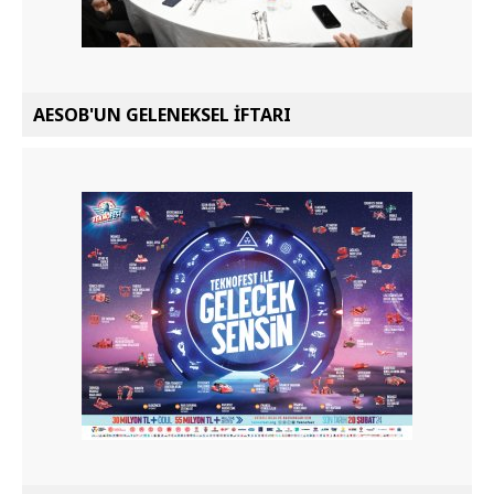
AESOB'UN GELENEKSEL İFTARI