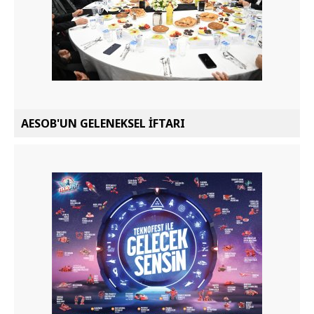
AESOB'UN GELENEKSEL İFTARI