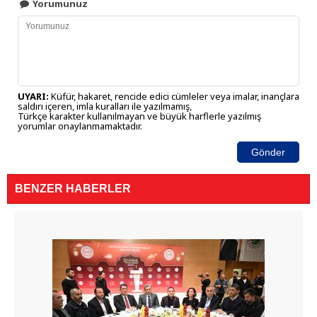
Yorumunuz
UYARI:
Küfür, hakaret, rencide edici cümleler veya imalar, inançlara
saldırı içeren, imla kuralları ile yazılmamış,
Türkçe karakter kullanılmayan ve büyük harflerle yazılmış
yorumlar onaylanmamaktadır.
Gönder
BENZER HABERLER