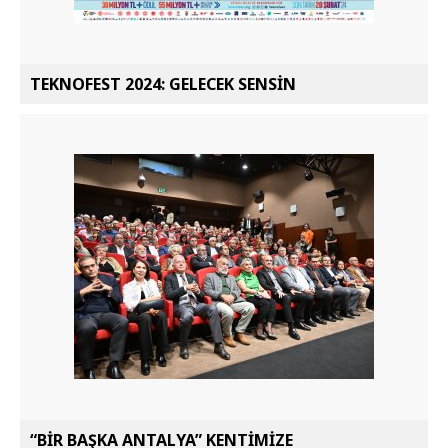
TEKNOFEST 2024: GELECEK SENSİN
“BİR BAŞKA ANTALYA” KENTİMİZE