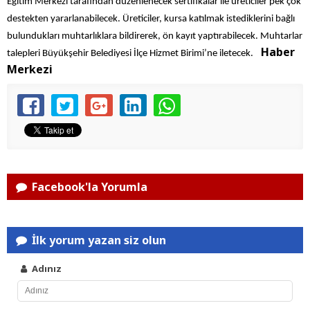
Eğitim Merkezi tarafından düzenlenecek sertifikalar ile üreticiler pek çok
destekten yararlanabilecek. Üreticiler, kursa katılmak istediklerini bağlı
bulundukları muhtarlıklara bildirerek, ön kayıt yaptırabilecek. Muhtarlar
Haber
talepleri Büyükşehir Belediyesi İlçe Hizmet Birimi’ne iletecek.
Merkezi
Facebook'la Yorumla
İlk yorum yazan siz olun
Adınız