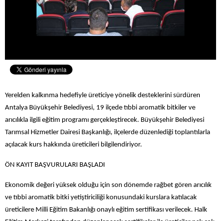
Yerelden kalkınma hedefiyle üreticiye yönelik desteklerini sürdüren
Antalya Büyükşehir Belediyesi, 19 ilçede tıbbi aromatik bitkiler ve
arıcılıkla ilgili eğitim programı gerçekleştirecek. Büyükşehir Belediyesi
Tarımsal Hizmetler Dairesi Başkanlığı, ilçelerde düzenlediği toplantılarla
açılacak kurs hakkında üreticileri bilgilendiriyor.
ÖN KAYIT BAŞVURULARI BAŞLADI
Ekonomik değeri yüksek olduğu için son dönemde rağbet gören arıcılık
ve tıbbi aromatik bitki yetiştiriciliği konusundaki kurslara katılacak
üreticilere Milli Eğitim Bakanlığı onaylı eğitim sertifikası verilecek. Halk