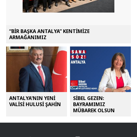
“BİR BAŞKA ANTALYA” KENTİMİZE
ARMAĞANIMIZ
ANTALYA'NIN YENİ
SİBEL GEZEN:
VALİSİ HULUSİ ŞAHİN
BAYRAMIMIZ
MÜBAREK OLSUN