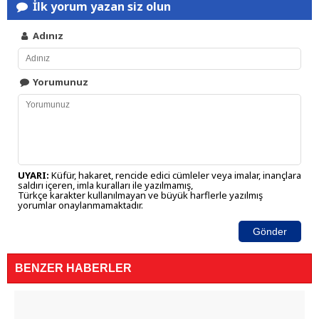
İlk yorum yazan siz olun
Adınız
Yorumunuz
UYARI:
Küfür, hakaret, rencide edici cümleler veya imalar, inançlara
saldırı içeren, imla kuralları ile yazılmamış,
Türkçe karakter kullanılmayan ve büyük harflerle yazılmış
yorumlar onaylanmamaktadır.
Gönder
BENZER HABERLER