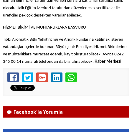
uzman eğitimciler tarafından verilen kurslara katılanlar sertifika sahibi
olacak.
Halk Eğitim Merkezi tarafından düzenlenecek sertifikalar ile
üreticiler pek çok destekten yararlanabilecek.
HİZMET BİRİMİ VE MUHTARLIKLARA BAŞVURU
Tıbbi Aromatik Bitki Yetiştiriciliği ve Arıcılık kurslarına katılmak isteyen
vatandaşlar ilçelerde bulunan Büyükşehir Belediyesi Hizmet Birimlerine
ve muhtarlıklara müracaat ederek, kayıt oluşturabilecek. Ayrıca 0242
345 00 14 numaralı telefondan da bilgi alınabilecek.
Haber Merkezi
Facebook'la Yorumla