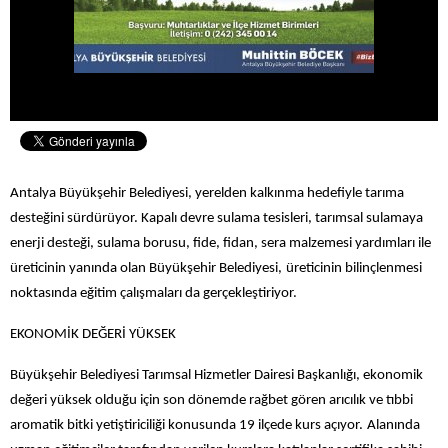
Antalya Büyükşehir Belediyesi, yerelden kalkınma hedefiyle tarıma
desteğini sürdürüyor. Kapalı devre sulama tesisleri, tarımsal sulamaya
enerji desteği, sulama borusu, fide, fidan, sera malzemesi yardımları ile
üreticinin yanında olan Büyükşehir Belediyesi,
üreticinin bilinçlenmesi
noktasında eğitim çalışmaları da gerçekleştiriyor.
EKONOMİK DEĞERİ YÜKSEK
Büyükşehir Belediyesi Tarımsal Hizmetler Dairesi Başkanlığı, ekonomik
değeri yüksek olduğu için son dönemde rağbet gören arıcılık ve tıbbi
aromatik bitki yetiştiriciliği konusunda 19 ilçede kurs açıyor.
Alanında