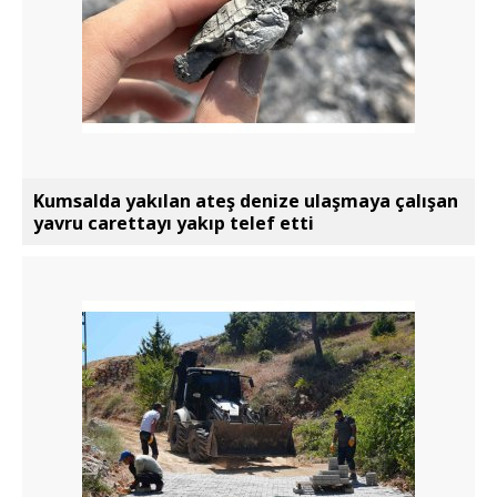
Kumsalda yakılan ateş denize ulaşmaya çalışan
yavru carettayı yakıp telef etti