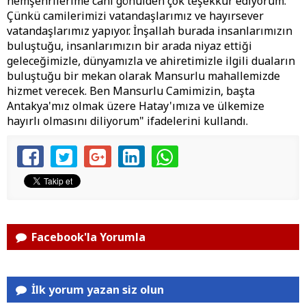
hemşehrilerime canı gönülden çok teşekkür ediyorum.
Çünkü camilerimizi vatandaşlarımız ve hayırsever
vatandaşlarımız yapıyor. İnşallah burada insanlarımızın
buluştuğu, insanlarımızın bir arada niyaz ettiği
geleceğimizle, dünyamızla ve ahiretimizle ilgili duaların
buluştuğu bir mekan olarak Mansurlu mahallemizde
hizmet verecek. Ben Mansurlu Camimizin, başta
Antakya'mız olmak üzere Hatay'ımıza ve ülkemize
hayırlı olmasını diliyorum" ifadelerini kullandı.
Facebook'la Yorumla
İlk yorum yazan siz olun