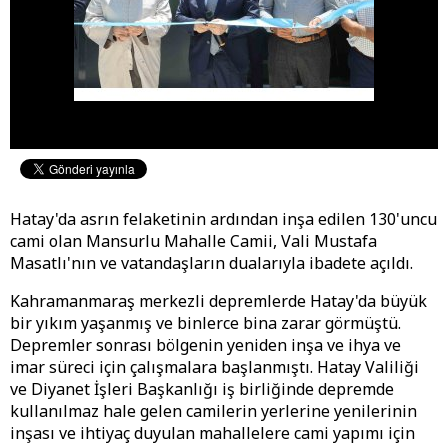
Hatay'da asrın felaketinin ardından inşa edilen 130'uncu
cami olan Mansurlu Mahalle Camii, Vali Mustafa
Masatlı'nın ve vatandaşların dualarıyla ibadete açıldı.
Kahramanmaraş merkezli depremlerde Hatay'da büyük
bir yıkım yaşanmış ve binlerce bina zarar görmüştü.
Depremler sonrası bölgenin yeniden inşa ve ihya ve
imar süreci için çalışmalara başlanmıştı. Hatay Valiliği
ve Diyanet İşleri Başkanlığı iş birliğinde depremde
kullanılmaz hale gelen camilerin yerlerine yenilerinin
inşası ve ihtiyaç duyulan mahallelere cami yapımı için