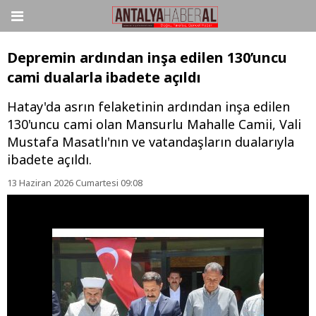
Depremin ardından inşa edilen 130’uncu
cami dualarla ibadete açıldı
Hatay'da asrın felaketinin ardından inşa edilen
130'uncu cami olan Mansurlu Mahalle Camii, Vali
Mustafa Masatlı'nın ve vatandaşların dualarıyla
ibadete açıldı.
13 Haziran 2026 Cumartesi 09:08