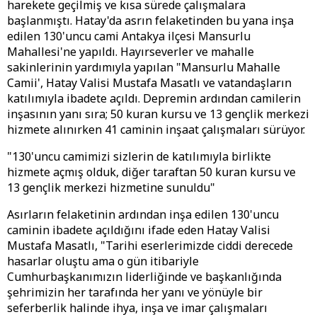
harekete geçilmiş ve kısa sürede çalışmalara
başlanmıştı. Hatay'da asrın felaketinden bu yana inşa
edilen 130'uncu cami Antakya ilçesi Mansurlu
Mahallesi'ne yapıldı. Hayırseverler ve mahalle
sakinlerinin yardımıyla yapılan "Mansurlu Mahalle
Camii', Hatay Valisi Mustafa Masatlı ve vatandaşların
katılımıyla ibadete açıldı. Depremin ardından camilerin
inşasının yanı sıra; 50 kuran kursu ve 13 gençlik merkezi
hizmete alınırken 41 caminin inşaat çalışmaları sürüyor.
"130'uncu camimizi sizlerin de katılımıyla birlikte
hizmete açmış olduk, diğer taraftan 50 kuran kursu ve
13 gençlik merkezi hizmetine sunuldu"
Asırların felaketinin ardından inşa edilen 130'uncu
caminin ibadete açıldığını ifade eden Hatay Valisi
Mustafa Masatlı, "Tarihi eserlerimizde ciddi derecede
hasarlar oluştu ama o gün itibariyle
Cumhurbaşkanımızın liderliğinde ve başkanlığında
şehrimizin her tarafında her yanı ve yönüyle bir
seferberlik halinde ihya, inşa ve imar çalışmaları