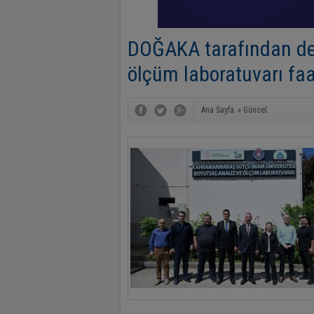
DOĞAKA tarafından des
ölçüm laboratuvarı faa
Ana Sayfa
»
Güncel