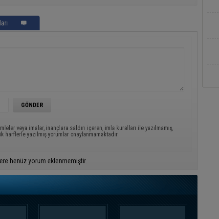
arı
mleler veya imalar, inançlara saldırı içeren, imla kuralları ile yazılmamış,
ük harflerle yazılmış yorumlar onaylanmamaktadır.
ere henüz yorum eklenmemiştir.