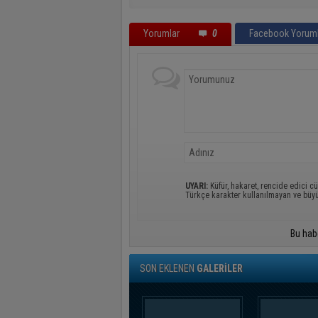
Yorumlar
0
Facebook Yoruml
UYARI:
Küfür, hakaret, rencide edici cü
Türkçe karakter kullanılmayan ve büy
Bu hab
SON EKLENEN
GALERİLER