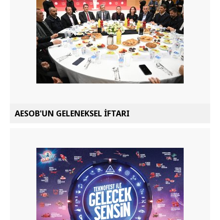
AESOB'UN GELENEKSEL İFTARI