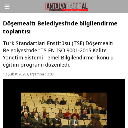
Döşemealtı Belediyesi’nde bilgilendirme
toplantısı
Türk Standartları Enstitüsü (TSE) Döşemealtı
Belediyesi’nde “TS EN ISO 9001-2015 Kalite
Yönetim Sistemi Temel Bilgilendirme” konulu
eğitim programı düzenledi.
12 Şubat 2020 Çarşamba 12:03