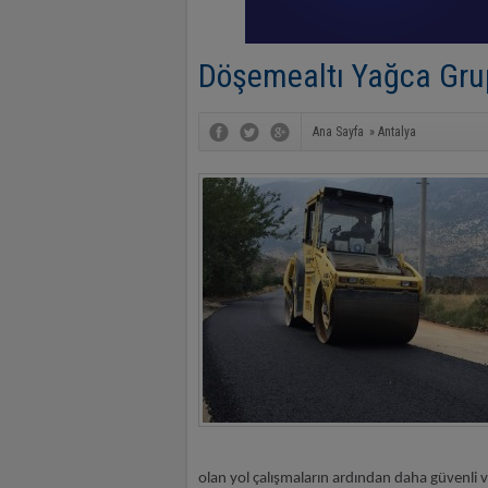
Döşemealtı Yağca Grup
Ana Sayfa
»
Antalya
olan yol çalışmaların ardından daha güvenli v