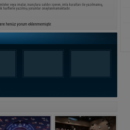
mleler veya imalar, inançlara saldırı içeren, imla kuralları ile yazılmamış,
ük harflerle yazılmış yorumlar onaylanmamaktadır.
ere henüz yorum eklenmemiştir.