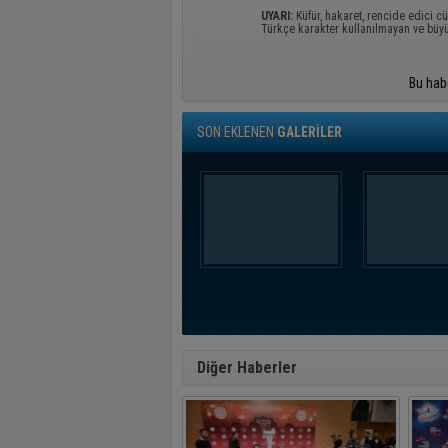
UYARI:
Küfür, hakaret, rencide edici cü
Türkçe karakter kullanılmayan ve büy
Bu hab
SON EKLENEN
GALERİLER
Diğer Haberler