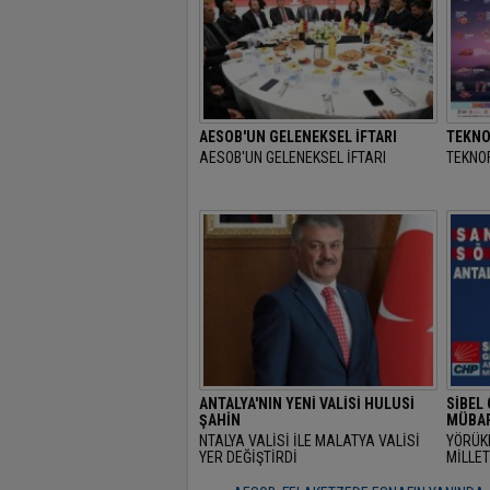
AESOB'UN GELENEKSEL İFTARI
TEKNO
AESOB'UN GELENEKSEL İFTARI
TEKNOF
ANTALYA'NIN YENİ VALİSİ HULUSİ
SİBEL
ŞAHİN
MÜBAR
NTALYA VALİSİ İLE MALATYA VALİSİ
YÖRÜK
YER DEĞİŞTİRDİ
MİLLET
RAMAZ